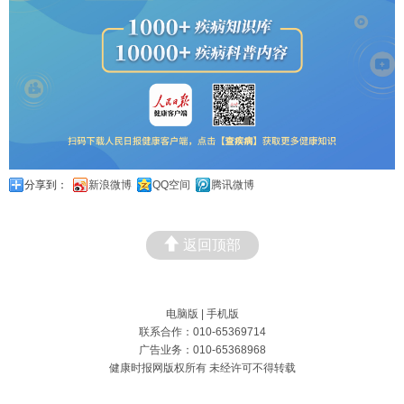
分享到：
新浪微博
QQ空间
腾讯微博
返回顶部
电脑版
|
手机版
联系合作：010-65369714
广告业务：010-65368968
健康时报网版权所有 未经许可不得转载