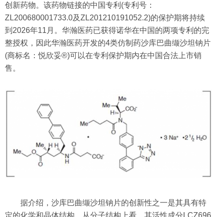
创新药物。该药物链接的中国专利(专利号：
ZL200680001733.0及ZL201210191052.2)的保护期将持续
到2026年11月。华瀚医药已获得诺华在中国的两项专利的完
整授权，因此华瀚医药开发的4类仿制药沙库巴曲缬沙坦钠片
(商标名：悦欣妥®)可以在专利保护期内在中国合法上市销
售。
据介绍，沙库巴曲缬沙坦钠片的创新性之一是其具有特
定的化学和晶体结构。从分子结构上看，其活性成分LCZ696