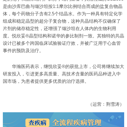
是由沙库巴曲与缬沙坦按1:1摩尔比例结合而成的盐复合物晶
体，每个药物分子含有2.5个结晶水。作为一种具有特定化学
组成和稳定晶型的超分子复合物，这种共晶结构不仅确保了
片剂的储存稳定性，还增强了缬沙坦在人体内的生物利用
度。悦欣妥®晶型结构和诺华的参比制剂一致。其独特的共晶
设计已被多个跨国临床试验验证疗效，并被广泛用于心血管
事件的预防及治疗。
华瀚医药表示，继悦欣妥®的获批上市，公司将继续加大
研发投入，引进更多高质量、高技术含量的医药品种进入中
国市场，为患者提供更多优质的治疗选择。
（运营：荆雪涛）