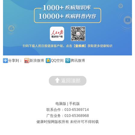
分享到：
新浪微博
QQ空间
腾讯微博
返回顶部
电脑版
|
手机版
联系合作：010-65369714
广告业务：010-65368968
健康时报网版权所有 未经许可不得转载