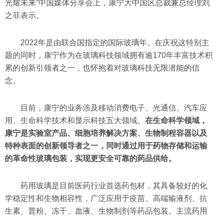
光耀未来”中国媒体分享会上，康宁大中国区总裁兼总经理刘
之菲表示。
2022年是由联合国指定的国际玻璃年。在庆祝这特别主
题的同时，康宁作为在玻璃科技领域拥有逾170年丰富技术积
累的创新引领者之一，也怀抱着对玻璃科技无限潜能的信
念。
目前，康宁的业务涉及移动消费电子、光通信、汽车应
用、生命科学技术和显示科技五大领域。
在生命科学领域，
康宁是实验室产品、细胞培养解决方案、生物制程容器以及
特种表面的创新领导者之一，同时通过用于药物存储和运输
的革命性玻璃包装，实现更安全可靠的药品供给。
药用玻璃是目前医药行业首选药包材，其具备较好的化
学稳定性和生物相容性，广泛应用于疫苗、高端输液剂、抗
生素、普粉、冻干、血液、生物制剂等药品包装。主流药用