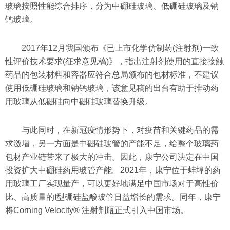
玻璃按照性能综合排序，分为中硼硅玻璃、低硼硅玻璃及钠
钙玻璃。
2017年12月我国颁布《已上市化学仿制药(注射剂)一致
性评价技术要求(征求意见稿)》，指出注射剂使用的直接接触
药品的包装材料和容器应符合总局颁布的包材标准，不建议
使用低硼硅玻璃和钠钙玻璃，该意见稿的出台有助于推动药
用玻璃从低硼硅向中硼硅玻璃替换升级。
与此同时，在新冠疫情形势下，对疫苗和关键药品的需
求激增，另一方面是中硼硅玻管的产能不足，给整个玻璃药
包材产业链带来了极大的冲击。因此，康宁公司决定在中国
投资扩大中硼硅药用玻管产能。2021年，康宁位于蚌埠的药
用玻璃工厂实现量产，可以更好地满足中国市场对于高性价
比、高质量的I型硼硅盐酸玻管日益增长的需求。同年，康宁
将Corning Velocity® 注射剂瓶正式引入中国市场。