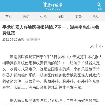
搜索
首页
医药
生活
慢病
监督
活动
手术机器人各地医保报销情况不一，湖南率先出台收
费规范
2022-09-26 来源：
健康时报网
大
中
小
湖南省医保局官网于9月23日发布《关于规范手术机器人
辅助操作系统使用和收费行为的通知》，明确手术机器人定
义、收费方式及定价。这是全国发布的第一个有关规范手术
机器人辅助操作系统，明确医疗服务收费以及医保支付政策
的省级文件，涵盖骨科、头颈外科、胸外科、心外科等众多
科室。实际上，湖南出台相关规定并非事发突然。
据人民日报健康客户端记者梳理，早在湖南省医保局出