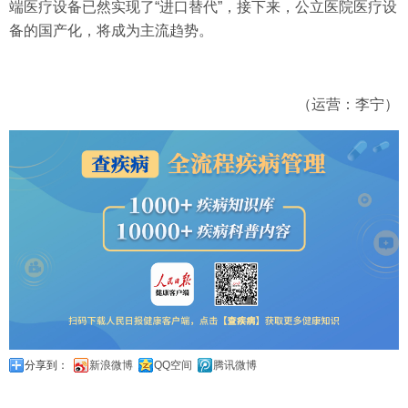
端医疗设备已然实现了“进口替代”，接下来，公立医院医疗设
备的国产化，将成为主流趋势。
（运营：李宁）
分享到：
新浪微博
QQ空间
腾讯微博