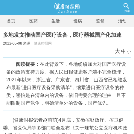
搜索
首页
医药
生活
慢病
监督
活动
多地发文推动国产医疗设备，医疗器械国产化加速
2022-05-08 来源：
健康时报网
大
中
小
阅读提要：
在此背景下，各地纷纷加大对国产医疗设
备的政策支持力度。据人民日报健康客户端不完全梳理，
2021年以来，浙江省、广东省、四川省、山西省已相继发
布最新“进口医疗设备采购清单”，缩紧进口医疗设备的种
类，哪怕是在清单内的设备，依旧需要合理的理由，且不
能限制国产竞争，明确清单外的设备，国产优先。
(健康时报记者赵萌萌)4月底，安徽省财政厅、省卫健
委、省医保局等多部门联合发布《关于规范公立医疗机构政