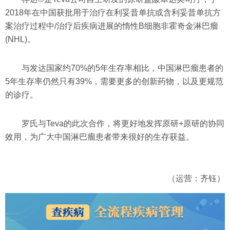
2018年在中国获批用于治疗在利妥昔单抗或含利妥昔单抗方
案治疗过程中/治疗后疾病进展的惰性B细胞非霍奇金淋巴瘤
(NHL)。
与发达国家约70%的5年生存率相比，中国淋巴瘤患者的
5年生存率仍然只有39%，需要更多的创新药物，以及更规范
的诊疗。
罗氏与Teva的此次合作，将更好地发挥原研+原研的协同
效用，为广大中国淋巴瘤患者带来很好的生存获益。
（运营：齐钰）