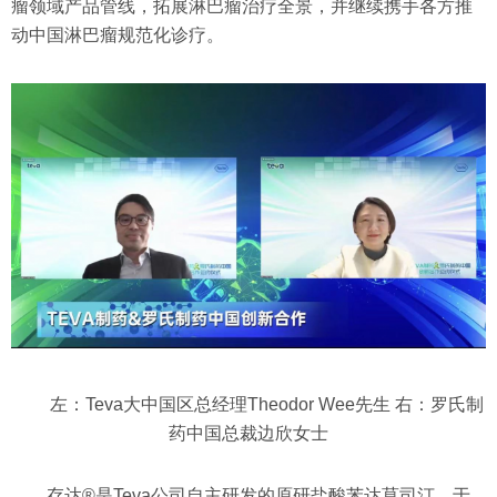
瘤领域产品管线，拓展淋巴瘤治疗全景，并继续携手各方推
动中国淋巴瘤规范化诊疗。
左：Teva大中国区总经理Theodor Wee先生 右：罗氏制
药中国总裁边欣女士
存达®是Teva公司自主研发的原研盐酸苯达莫司汀，于