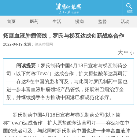
搜索
首页
医药
生活
慢病
监督
活动
拓展血液肿瘤管线，罗氏与梯瓦达成创新战略合作
2022-04-19 来源：
健康时报网
大
中
小
阅读提要：
罗氏制药中国4月18日宣布与梯瓦制药公
司（以下简称“Teva”）达成合作，扩大原盐酸苯达莫司汀
——存达®在中国的患者可及，与此同时罗氏制药中国也
进一步丰富血液肿瘤领域产品管线，拓展淋巴瘤治疗全
景，并继续携手各方推动中国淋巴瘤规范化诊疗。
罗氏制药中国4月18日宣布与梯瓦制药公司(以下简
称“Teva”)达成合作，扩大原盐酸苯达莫司汀——存达®在中
国的患者可及，与此同时罗氏制药中国也进一步丰富血液肿