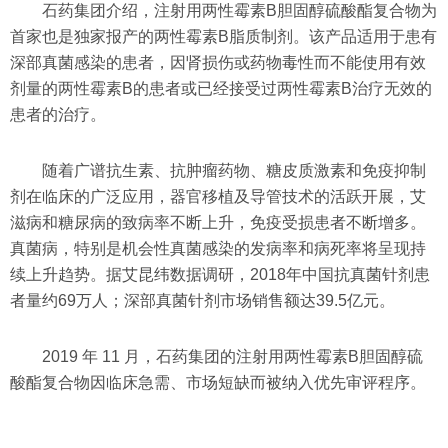
石药集团介绍，注射用两性霉素B胆固醇硫酸酯复合物为
首家也是独家报产的两性霉素B脂质制剂。该产品适用于患有
深部真菌感染的患者，因肾损伤或药物毒性而不能使用有效
剂量的两性霉素B的患者或已经接受过两性霉素B治疗无效的
患者的治疗。
随着广谱抗生素、抗肿瘤药物、糖皮质激素和免疫抑制
剂在临床的广泛应用，器官移植及导管技术的活跃开展，艾
滋病和糖尿病的致病率不断上升，免疫受损患者不断增多。
真菌病，特别是机会性真菌感染的发病率和病死率将呈现持
续上升趋势。据艾昆纬数据调研，2018年中国抗真菌针剂患
者量约69万人；深部真菌针剂市场销售额达39.5亿元。
2019 年 11 月，石药集团的注射用两性霉素B胆固醇硫
酸酯复合物因临床急需、市场短缺而被纳入优先审评程序。