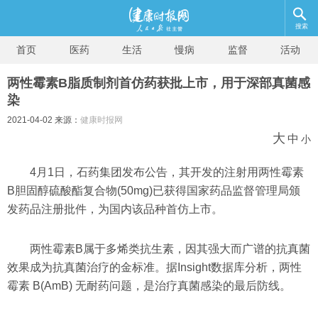
搜索
首页
医药
生活
慢病
监督
活动
两性霉素B脂质制剂首仿药获批上市，用于深部真菌感
染
2021-04-02 来源：
健康时报网
大
中
小
4月1日，石药集团发布公告，其开发的注射用两性霉素
B胆固醇硫酸酯复合物(50mg)已获得国家药品监督管理局颁
发药品注册批件，为国内该品种首仿上市。
两性霉素B属于多烯类抗生素，因其强大而广谱的抗真菌
效果成为抗真菌治疗的金标准。据Insight数据库分析，两性
霉素 B(AmB) 无耐药问题，是治疗真菌感染的最后防线。