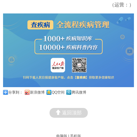
（运营：）
分享到：
新浪微博
QQ空间
腾讯微博
返回顶部
电脑版
|
手机版