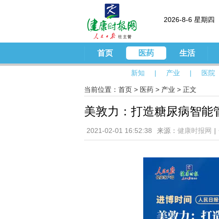
2026-8-6 星期四
首页
医药
生活
新知
|
产业
|
医院
当前位置：
首页
>
医药
>
产业
> 正文
美敦力：打造糖尿病智能
2021-02-01 16:52:38
来源：
健康时报网
|