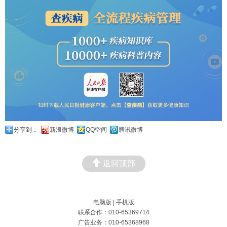
分享到：
新浪微博
QQ空间
腾讯微博
返回顶部
电脑版
|
手机版
联系合作：010-65369714
广告业务：010-65368968