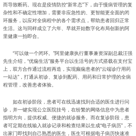
而导致断药。现在是疫情防控“新常态”下，由于慢病管理的复
杂性和不确定性增加，需要非应急性的、更智能更全面的闭
环服务，以应对全病程中的各个需求点，帮助患者回归正常
生活。这与同样成立了六年、早就开始数字化布局创新的阿
里健康一拍即合。
“可以做一个闭环。”阿里健康执行董事兼资深副总裁汪强
先生介绍，“优痫生活”服务平台以生活号的方式搭载在支付宝
上，双方合作通过流程再造，实现癫痫患者的“云端诊疗用药
一站达”，打通从初诊、复诊到配药、用药和日常护理的全病
程管理，改善患者体验。
如在初诊阶段，患者可在线迅速找到合适的医生进行问
诊，并一键实现公立医院挂号，在纷繁的网络信息中为患者
指明方向，提供权威、便捷的就诊服务。而在复诊阶段，患
者可定期在线输入就诊记录和检查结果以生成“电子病历”，不
出家门即找到自己熟悉的医生，医生可根据电子病历快速准