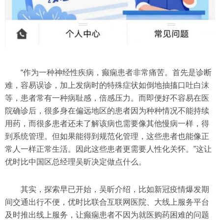
“作为一种神经性疾病，癫痫患者非常痛苦。首先是诊断
难，容易误诊，加上发病时的特殊症状如倒地抽搐口吐白沫
等，患者常有一种病耻感，倍感压力。而即便好不容易在医
院确诊后，很多身在偏远地区的患者因为种种情况不能持续
用药，而很多患者还未了解该病也需要像其他慢病一样，得
到系统管理。但如果能得到规范化管理，这些患者也能像正
常人一样正常生活。因此这些患者更需要人性化关怀。”这让
优时比中国区总经理吴昕决定做点什么。
其实，探索早已开始，吴昕介绍，比如新冠疫情爆发期
间交通出行不便，优时比联合互联网医院、大线上服务平台
及时推出线上服务，让癫痫患者不因为就医购药困难的问题