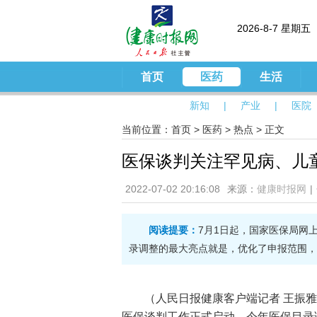
2026-8-7 星期五
首页
医药
生活
新知
|
产业
|
医院
当前位置：
首页
>
医药
>
热点
> 正文
医保谈判关注罕见病、儿
2022-07-02 20:16:08
来源：
健康时报网
|
阅读提要：
7月1日起，国家医保局网
录调整的最大亮点就是，优化了申报范围，
（人民日报健康客户端记者 王振
医保谈判工作正式启动。今年医保目录