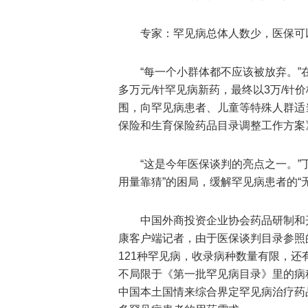
专家：罕见病总体人数少，医保可
“每一个小群体都不应该被放弃。”
多万元/针罕见病新药，最终以3万/针
围，向罕见病患者、儿童等特殊人群适当
保险和生育保险药品目录调整工作方案
“这是今年医保谈判的亮点之一。”
用量靠猜”的困局，缓解罕见病患者的“
中国外商投资企业协会药品研制和开
康客户端记者，由于医保谈判目录参照的
121种罕见病，收录病种数量有限，
不局限于《第一批罕见病目录》里的病
中国本土国情来综合界定罕见病治疗药