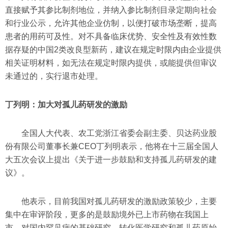
直接赋予其参比制剂地位，并纳入参比制剂目录定期向社会
和行业公示，允许其他企业仿制，以便打破市场垄断，提高
患者的用药可及性。对不具备临床优势、安全性及有效性数
据存疑的中国2类改良型新药，建议在规定时限内由企业提供
相关证明材料，如无法在规定时限内提供，或能提供但审议
未通过的，实行退市处理。
丁列明：加大对孤儿药研发的激励
全国人大代表、农工党浙江省委会副主委、贝达药业股
份有限公司董事长兼CEO丁列明表示，他将在十三届全国人
大五次会议上提出《关于进一步鼓励和支持孤儿药研发的建
议》。
他表示，目前我国对孤儿药研发的激励政策较少，主要
集中在审评阶段，更多的是鼓励境外已上市药物在我国上
市，对国内罕见病的基础研究、转化医学研究和孤儿药原始