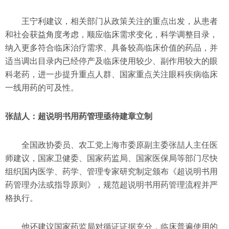
王宁利建议，相关部门从政策关注的重点出发，从患者
和社会获益角度考虑，顺应临床需求变化，科学调整目录，
纳入更多符合临床治疗需求、具备较高临床价值的药品，并
适当调出目录内已经停产及临床使用较少、副作用较大的眼
科老药，进一步提升重点人群、国家重点关注眼科疾病临床
一线用药的可及性。
张喆人：超说明书用药管理亟待建章立制
全国政协委员、农工党上海市委原副主委张喆人主任医
师建议，国家卫健委、国家药监局、国家医保局等部门尽快
组织国内医学、药学、管理专家研究制定颁布《超说明书用
药管理办法或指导原则》，规范超说明书用药管理流程并严
格执行。
他还建议国家药监局对循证证据充分，临床普遍使用的