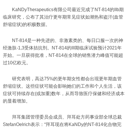
KaNDyTherapeutics有限公司最近完成了NT-814的IIb期
临床研究，公布了其治疗更年期常见症状如潮热和盗汗(血管
舒缩症状)的积极数据。
NT-814是一种先进的、非激素类的、每日口服一次的神
经激肽-1,3受体拮抗剂。NT-814的III期临床试验预计2021年
开始。一旦获得批准，NT-814在全球的销售潜力峰值可能超
过10亿欧元。
研究表明，高达75%的更年期女性都会出现更年期血管
舒缩症状。这些症状可能会影响她们的工作和个人生活，该
症状可持续存在(或加重)数年，从而导致医疗保健和经济成本
的显着增加。
拜耳集团管理委员会成员、拜耳处方药事业部全球总裁
StefanOelrich表示：“拜耳现在将KaNDy的NT-814化合物完