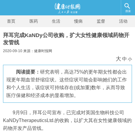
搜索
首页
医药
生活
慢病
监督
活动
拜耳完成KaNDy公司收购，扩大女性健康领域药物开
发管线
2020-09-10 来源：健康时报网
大
中
小
阅读提要：
研究表明，高达75%的更年期女性都会出
现更年期血管舒缩症状。这些症状可能会影响她们的工作
和个人生活，该症状可持续存在(或加重)数年，从而导致
医疗保健和经济成本的显着增加。
9月9日，拜耳公司宣布，已完成对英国生物科技公司
KaNDyTherapeuticsLtd.的收购，以扩大其在女性健康领域的
药物开发产品管线。