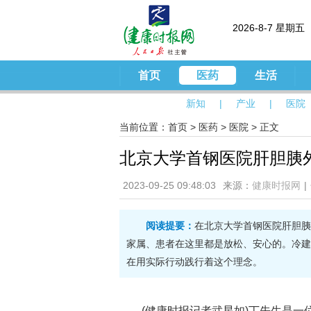
2026-8-7 星期五
首页
医药
生活
新知
|
产业
|
医院
当前位置：
首页
>
医药
>
医院
> 正文
北京大学首钢医院肝胆胰
2023-09-25 09:48:03
来源：
健康时报网
|
阅读提要：
在北京大学首钢医院肝胆胰
家属、患者在这里都是放松、安心的。冷建
在用实际行动践行着这个理念。
(健康时报记者武星如)丁先生是