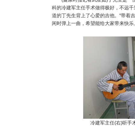
科的冷建军主任手术做得极好，不远千
道的丁先生背上了心爱的吉他。“带着
闲时弹上一曲，希望能给大家带来快乐
冷建军主任(右)听手