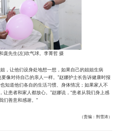
和庞先生(左)吹气球。李菁哲 摄
姐姐，让他们设身处地想一想，如果自己的姐姐生病
也要像对待自己的亲人一样。”赵娜护士长告诉健康时报
，也知道他们各自的生活习惯、身体情况；如果家人不
，让患者和家人都放心。”赵娜说，“患者从我们身上感
我们善意和感谢。”
（责编：荆雪涛）