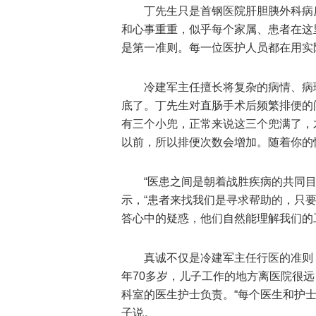
丁先生只是首钢医院肝胆胰外科病
和心事重重，似乎每个家属、患者在这
是第一准则。每一位医护人员都在用实
冷建军主任擅长将复杂的病情、病
底了。丁先生对直肠手术后频繁排便的
有三个小兜，正常来说这三个兜满了，
以前，所以排便次数会增加。随着你的
“医患之间是朝着战胜疾病的共同
示，“患者来找我们是寻求帮助的，只
答心中的疑惑，他们自然能理解我们的
真诚不仅是冷建军主任行医的准则
年70多岁，儿子工作的地方离医院很
科室的医生护士负责。“每个医生和护
子说。