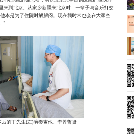
里来到北京。从家乡新疆来北京时，一辈子与音乐打交
吉他本是为了住院时解解闷。现在我时常也会在大家空
。”
术后的丁先生(左)演奏吉他。李菁哲摄