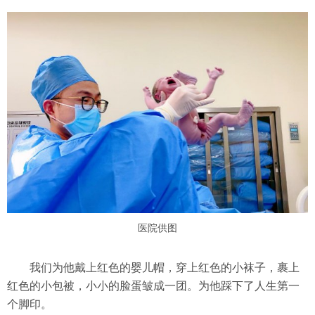
医院供图
我们为他戴上红色的婴儿帽，穿上红色的小袜子，裹上
红色的小包被，小小的脸蛋皱成一团。为他踩下了人生第一
个脚印。