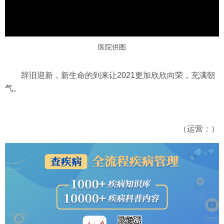
医院供图
辞旧迎新，新生命的到来让2021更加欣欣向荣，充满朝
气。
（运营：）