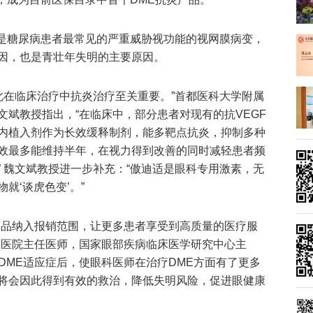
)是糖尿病患者最常见的严重威胁视功能的视网膜病变，
因，也是青壮年失明的主要原因。
此在临床治疗中抗炎治疗至关重要。”首都医科大学附属
斌教授指出，“在临床中，部分患者对现有的抗VEGF
内植入剂作为长效缓释制剂，能多靶点抗炎，抑制多种
效最多能维持半年，在视力得到改善的同时减轻患者频
 魏文斌教授进一步补充：“傲迪适是眼科专用激素，无
就‘谈虎色变’。”
药品纳入报销范围，让更多患者享受到高质量的医疗服
民医院主任医师，国家眼部疾病临床医学研究中心主
DME适应症后，使眼科医师在治疗DME方面有了更多
将会因此得到有效的救治，降低失明风险，促进眼健康