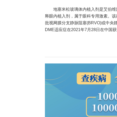
地塞米松玻璃体内植入剂是艾伯维
释眼内植入剂，属于眼科专用激素。该药
批视网膜分支静脉阻塞(BRVO)或中央
DME适应症在2021年7月28日在中