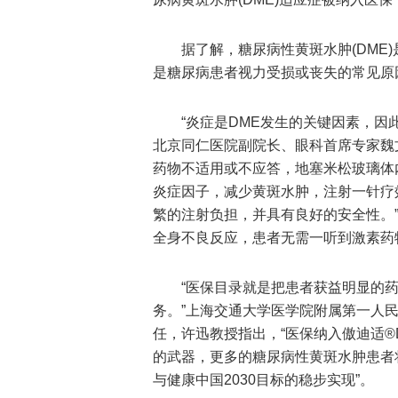
据了解，糖尿病性黄斑水肿(DME
是糖尿病患者视力受损或丧失的常见原
“炎症是DME发生的关键因素，因
北京同仁医院副院长、眼科首席专家魏文
药物不适用或不应答，地塞米松玻璃体
炎症因子，减少黄斑水肿，注射一针疗
繁的注射负担，并具有良好的安全性。”
全身不良反应，患者无需一听到激素药物
“医保目录就是把患者获益明显的
务。”上海交通大学医学院附属第一人
任，许迅教授指出，“医保纳入傲迪适®
的武器，更多的糖尿病性黄斑水肿患者
与健康中国2030目标的稳步实现”。