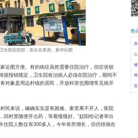
热
养
卫生院住院部，医生在查房。新华社图
心
健
离家近图方便。有的病症虽然需要住院治疗，但症状较
根据报销规定，卫生院收治病人必须在院治疗，期间不
两
服务对象是周边村镇的居民，开放科室也围绕常见病开
监
的村民来说，确确实实是有困难。家里离不开人，医院
，回村里随便开点药，等着慢慢好。”赵阳给记者举出
年住院人数仅有300多人，今年有所增长，但仍徘徊在