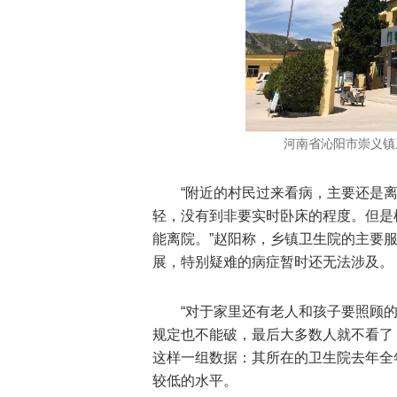
河南省沁阳市崇义镇
“附近的村民过来看病，主要还是
轻，没有到非要实时卧床的程度。但是
能离院。”赵阳称，乡镇卫生院的主要
展，特别疑难的病症暂时还无法涉及。
“对于家里还有老人和孩子要照顾
规定也不能破，最后大多数人就不看了
这样一组数据：其所在的卫生院去年全
较低的水平。