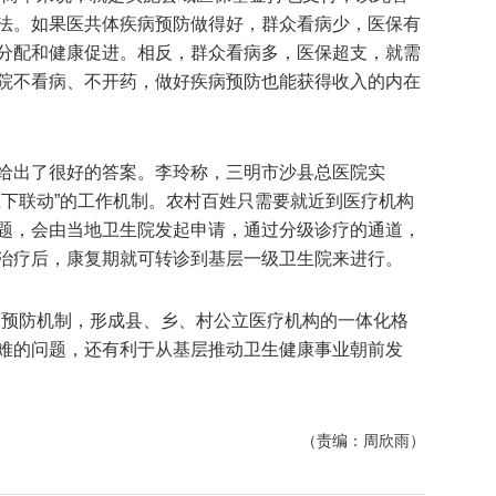
法。如果医共体疾病预防做得好，群众看病少，医保有
分配和健康促进。相反，群众看病多，医保超支，就需
院不看病、不开药，做好疾病预防也能获得收入的内在
给出了很好的答案。李玲称，三明市沙县总医院实
上下联动”的工作机制。农村百姓只需要就近到医疗机构
题，会由当地卫生院发起申请，通过分级诊疗的通道，
治疗后，康复期就可转诊到基层一级卫生院来进行。
病预防机制，形成县、乡、村公立医疗机构的一体化格
难的问题，还有利于从基层推动卫生健康事业朝前发
（责编：周欣雨）