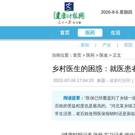
2026-8-6 星期四
首页
医药
生活
新知
|
产业
|
医院
当前位置：
首页
>
医药
>
医改
> 正文
乡村医生的困惑：就医患
2022-07-24 17:04:23
来源：
健康时报网
|
阅读提要：
“医保已经覆盖到了乡镇一
百姓的受益程度也是最高的。”河北某乡镇卫
常生活里，老百姓使用医保报销时还是面临
(健康时报记者 张赫 实习记者 