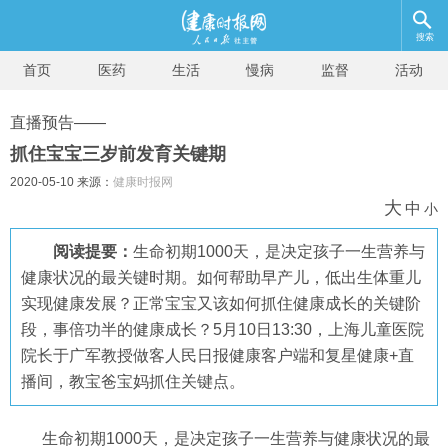
搜索
首页
医药
生活
慢病
监督
活动
直播预告——
抓住宝宝三岁前发育关键期
2020-05-10 来源：
健康时报网
大
中
小
阅读提要：
生命初期1000天，是决定孩子一生营养与
健康状况的最关键时期。如何帮助早产儿，低出生体重儿
实现健康发展？正常宝宝又该如何抓住健康成长的关键阶
段，事倍功半的健康成长？5月10日13:30，上海儿童医院
院长于广军教授做客人民日报健康客户端和复星健康+直
播间，教宝爸宝妈抓住关键点。
生命初期1000天，是决定孩子一生营养与健康状况的最