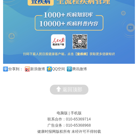
分享到：
新浪微博
QQ空间
腾讯微博
返回顶部
电脑版
|
手机版
联系合作：010-65369714
广告业务：010-65368968
健康时报网版权所有 未经许可不得转载