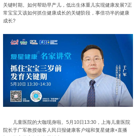
关键时期。如何帮助早产儿，低出生体重儿实现健康发展?正
常宝宝又该如何抓住健康成长的关键阶段，事倍功半的健康
成长?
儿童医院的大咖现身啦。5月10日13:30，上海儿童医院
院长于广军教授做客人民日报健康客户端和复星健康+直播