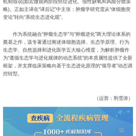
机制假说(如宏微观两阶段癌症进化、假性缺氧和风险分散策
略)。正如主译在“译后记”中主张：肿瘤学研究需从“体细胞突
变论”转向“系统生态进化观”。
作为系统融合“肿瘤生态学”与“肿瘤进化”两大理论体系的
奠基之作，该专著通过阐述体细胞选择、生态学原理、行为
生态学、自然选择和进化医学五大核心维度，为解析肿瘤作
为“遵循生态学与进化规律的动态系统”的本质属性提供了全新
框架，并支撑临床策略向基于生态进化原理的“领导者”动态调
控转型。
（运营：荆雪涛）