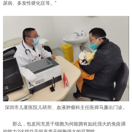
尿病、多发性硬化症等。”
深圳市儿童医院儿研所、血液肿瘤科主任医师马廉出门诊。
那么，包皮间充质干细胞为何能拥有如此强大的免疫调
控能力?这得益于间充质干细胞强大的可塑性。