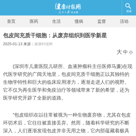
搜索
首页
医药
生活
慢病
监督
活动
包皮间充质干细胞：从废弃组织到医学新星
2025-01-13 来源：
健康时报网
大
中
小
(深圳市儿童医院儿研所、血液肿瘤科主任医师马廉)在现
代医学研究的广阔天地里，包皮间充质干细胞正以其独特的
生物学特性和巨大的临床应用潜力，逐渐走进人们的视野。
它不仅为再生医学和免疫治疗等领域带来了新的希望，还为
医学研究开辟了全新的道路。
“包皮组织在以往常被视为一种生物废弃物，尤其在包皮
环切术后，它往往被直接丢弃。然而，随着科学研究的不断
深入，人们逐渐发现包皮并非无用之物，它内部蕴藏着极具