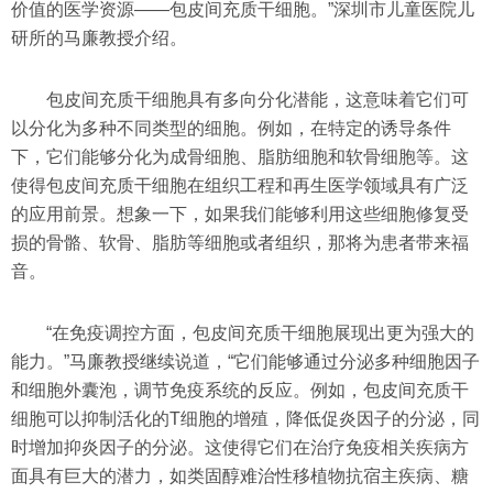
价值的医学资源——包皮间充质干细胞。”深圳市儿童医院儿
研所的马廉教授介绍。
包皮间充质干细胞具有多向分化潜能，这意味着它们可
以分化为多种不同类型的细胞。例如，在特定的诱导条件
下，它们能够分化为成骨细胞、脂肪细胞和软骨细胞等。这
使得包皮间充质干细胞在组织工程和再生医学领域具有广泛
的应用前景。想象一下，如果我们能够利用这些细胞修复受
损的骨骼、软骨、脂肪等细胞或者组织，那将为患者带来福
音。
“在免疫调控方面，包皮间充质干细胞展现出更为强大的
能力。”马廉教授继续说道，“它们能够通过分泌多种细胞因子
和细胞外囊泡，调节免疫系统的反应。例如，包皮间充质干
细胞可以抑制活化的T细胞的增殖，降低促炎因子的分泌，同
时增加抑炎因子的分泌。这使得它们在治疗免疫相关疾病方
面具有巨大的潜力，如类固醇难治性移植物抗宿主疾病、糖