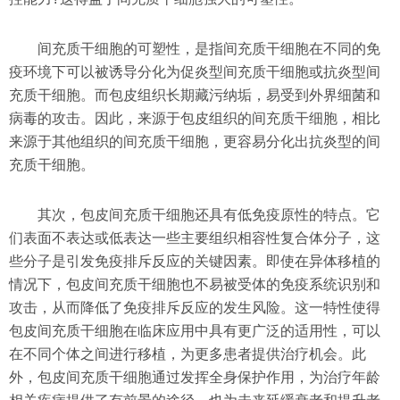
间充质干细胞的可塑性，是指间充质干细胞在不同的免
疫环境下可以被诱导分化为促炎型间充质干细胞或抗炎型间
充质干细胞。而包皮组织长期藏污纳垢，易受到外界细菌和
病毒的攻击。因此，来源于包皮组织的间充质干细胞，相比
来源于其他组织的间充质干细胞，更容易分化出抗炎型的间
充质干细胞。
其次，包皮间充质干细胞还具有低免疫原性的特点。它
们表面不表达或低表达一些主要组织相容性复合体分子，这
些分子是引发免疫排斥反应的关键因素。即使在异体移植的
情况下，包皮间充质干细胞也不易被受体的免疫系统识别和
攻击，从而降低了免疫排斥反应的发生风险。这一特性使得
包皮间充质干细胞在临床应用中具有更广泛的适用性，可以
在不同个体之间进行移植，为更多患者提供治疗机会。此
外，包皮间充质干细胞通过发挥全身保护作用，为治疗年龄