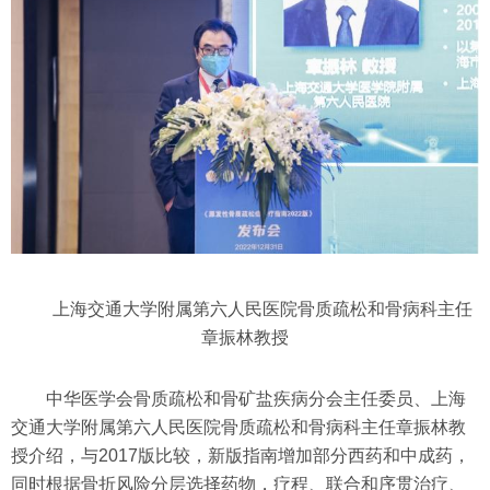
上海交通大学附属第六人民医院骨质疏松和骨病科主任
章振林教授
中华医学会骨质疏松和骨矿盐疾病分会主任委员、上海
交通大学附属第六人民医院骨质疏松和骨病科主任章振林教
授介绍，与2017版比较，新版指南增加部分西药和中成药，
同时根据骨折风险分层选择药物，疗程、联合和序贯治疗、