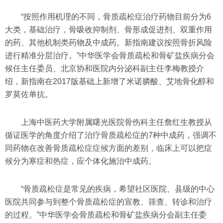
“按照作用机理的不同，骨质疏松症治疗药物目前分为6
大类，基础治疗，骨吸收抑制剂、骨形成促进剂、双重作用
的药、其他机制类药物及中成药。新指南建议按照骨折风险
进行精准分层治疗。”中华医学会骨质疏松和骨矿盐疾病分会
候任主任委员、北京协和医院内分泌科副主任李梅教授介
绍，新指南在2017版基础上新增了米诺膦酸、艾地骨化醇和
罗莫佐单抗。
上海中医药大学附属曙光医院骨伤科主任詹红生教授从
循证医学的角度介绍了治疗骨质疏松症的7种中成药，强调不
同药物在改善骨质疏松症症候方面的差别，临床上可以把症
候分为寒症和热症，应个体化施治中成药。
“骨质疏松症是常见的疾病，希望社区医院、县级的中心
医院共同参与到整个骨质疏松症的宣教、筛查、转诊和治疗
的过程。”中华医学会骨质疏松和骨矿盐疾病分会副主任委