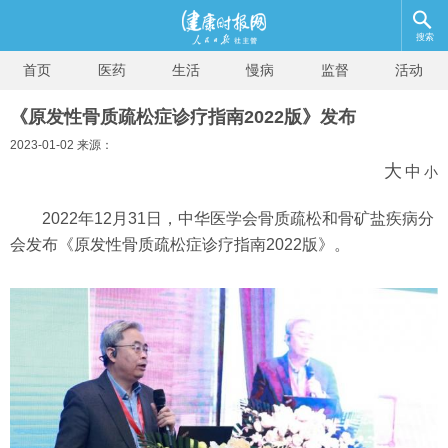
搜索
首页
医药
生活
慢病
监督
活动
《原发性骨质疏松症诊疗指南2022版》发布
2023-01-02 来源：
大
中
小
2022年12月31日，中华医学会骨质疏松和骨矿盐疾病分
会发布《原发性骨质疏松症诊疗指南2022版》。