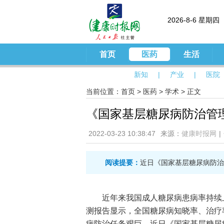
2026-8-6 星期四
首页
医药
生活
新知
|
产业
|
医院
当前位置：
首页
>
医药
>
学术
> 正文
《国家基层糖尿病防治管理
2022-03-23 10:38:47
来源：
健康时报网
|
阅读提要：
近日《国家基层糖尿病防治管
近年来我国成人糖尿病患病率持续上
测报告显示，全国糖尿病知晓率、治疗率和控
病防治任务艰巨。近日《国家基层糖尿病