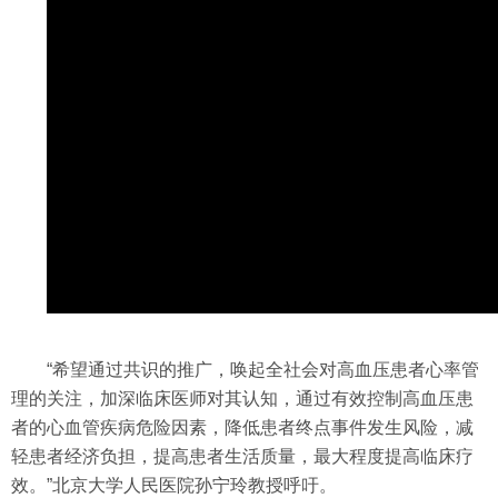
“希望通过共识的推广，唤起全社会对高血压患者心率管
理的关注，加深临床医师对其认知，通过有效控制高血压患
者的心血管疾病危险因素，降低患者终点事件发生风险，减
轻患者经济负担，提高患者生活质量，最大程度提高临床疗
效。”北京大学人民医院孙宁玲教授呼吁。