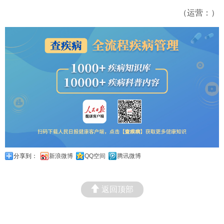
（运营：）
分享到：
新浪微博
QQ空间
腾讯微博
返回顶部