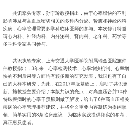
共识牵头专家，孙宁玲教授指出，由于心率增快的不利
影响涉及与高血压密切相关的多种内分泌、肾脏和神经内科
疾病，心率管理需要多学科临床医师的参与。本次修订特邀
请心内科、神经内科、内分泌科、肾内科、老年科、药学等
多学科专家共同参与。
共识执笔专家、上海交通大学医学院附属瑞金医院施仲
伟教授指出，3年来，心率检测技术、心率增快机制、心率增
快的不利后果等方面均有较多新的研究发表，我国也有了自
己的大样本研究，为此，在2017年版基础上，启动了共识更
新。施教授主要介绍了本版共识的亮点，对高血压合并10种
特殊疾病时的心率干预原则做了解读，给出了6种高血压相关
疾病的心率管理推荐建议，并将全文重要内容凝练为提纲挈
领、简单实用的8条临床建议，为临床实践提供翔实的参考，
真正惠及患者。