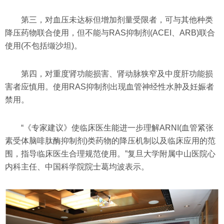
第三，对血压未达标但增加剂量受限者，可与其他种类
降压药物联合使用，但不能与RAS抑制剂(ACEI、ARB)联合
使用(不包括缬沙坦)。
第四，对重度肾功能损害、肾动脉狭窄及中度肝功能损
害者应慎用。使用RAS抑制剂出现血管神经性水肿及妊娠者
禁用。
“《专家建议》使临床医生能进一步理解ARNI(血管紧张
素受体脑啡肽酶抑制剂)类药物的降压机制以及临床应用的范
围，指导临床医生合理规范使用。”复旦大学附属中山医院心
内科主任、中国科学院院士葛均波表示。