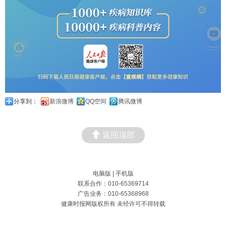
分享到：
新浪微博
QQ空间
腾讯微博
返回顶部
电脑版
|
手机版
联系合作：010-65369714
广告业务：010-65368968
健康时报网版权所有 未经许可不得转载