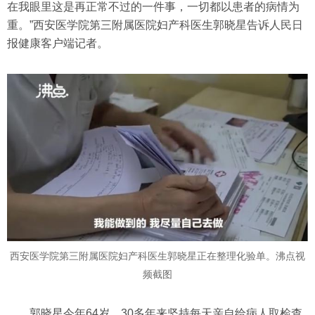
在我眼里这是再正常不过的一件事，一切都以患者的病情为
重。”西安医学院第三附属医院妇产科医生郭晓星告诉人民日
报健康客户端记者。
西安医学院第三附属医院妇产科医生郭晓星正在整理化验单。沸点视
频截图
郭晓星今年64岁，30多年来坚持每天亲自给病人取检查