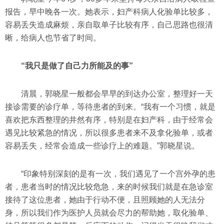
报告，早中晚各一次。她表示，妇产科病人化验单比较多，
容易丢失造成麻烦，亲自取单子比较有序，自己思路也很清
晰，给病人也节省了时间。
“我只是做了自己力所能及的事”
清晨，郭晓星一般都会早早的到达办公室，整理好一天
接诊需要的诊疗单，等待患者的到来。“我有一个习惯，就是
喜欢把东西整理的井然有序，特别是在妇产科，由于经常会
遇见比较紧急的情况，所以很多患者来不及拿化验单，或者
容易丢失，经常会造成一些诊疗上的难题。”郭晓星说。
“印象特别深刻的是有一次，我们遇见了一个宫外孕的患
者，患者当时的情况比较危急，来的时候我们就是在急诊室
接待了这位患者，她由于行动不便，且照顾她的人无法分
身，所以我们作为医护人员就会尽力的帮助她，取化验单、