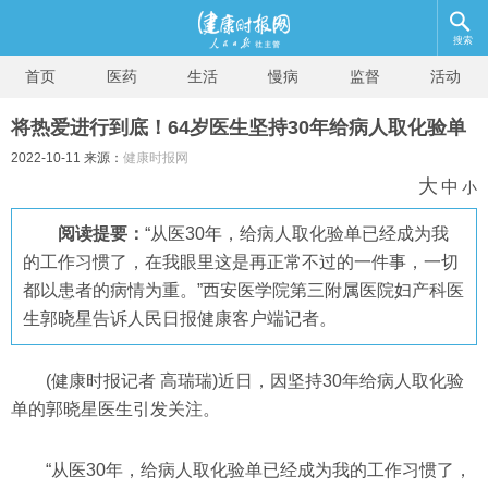
搜索
首页
医药
生活
慢病
监督
活动
将热爱进行到底！64岁医生坚持30年给病人取化验单
2022-10-11 来源：
健康时报网
大
中
小
阅读提要：
“从医30年，给病人取化验单已经成为我
的工作习惯了，在我眼里这是再正常不过的一件事，一切
都以患者的病情为重。”西安医学院第三附属医院妇产科医
生郭晓星告诉人民日报健康客户端记者。
(健康时报记者 高瑞瑞)近日，因坚持30年给病人取化验
单的郭晓星医生引发关注。
“从医30年，给病人取化验单已经成为我的工作习惯了，