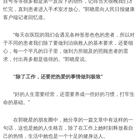
挂号等等很多都是第一反应下的动作，记得当天很晚我们才
忙完，直到患者进入手术室才放心。”郭晓星向人民日报健康
客户端记者回忆道。
“每天在医院的我们会遇见各种形形色色的患者，所以对
于不同的患者我们除了要做到治病救人的基本要求，还要细
心，每一个平凡的日子里，做到力所能及的照顾患者的需
求，付出再多都是值得的。”郭晓星说。
“除了工作，还要把热爱的事情做到极致”
“好的人生需要经营，还需要养成一些好的习惯，打牢生
命的基础。”
在郭晓星的朋友圈中，她分享的一篇文章中有这样的一
句话，这也是她的人生格言，除了在工作上她时刻释放着自
己的热情，生活中她也是一个十足的健身达人。