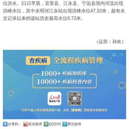
位洪水。21日早晨，宜章县、江永县、宁远县境内河流出现
洪峰水位，其中永明河江永站出现洪峰水位47.32米，超有水
文记录以来的该站历史最高水位0.72米。
（运营：孙欢）
分享到：
新浪微博
QQ空间
腾讯微博