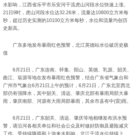
水影响，江西省乐平市乐安河干流虎山河段水位快速上涨。
21日9时，虎山河段水位达32.26米，流量达10800立方米每
秒，超过历史实测的10100立方米每秒，水位和流量均创历
史新高。
广东多地发布暴雨红色预警，北江英德站水位破历史极
值
6月21日，广东连南、怀集、阳山、英德、乳源、韶关、
曲江、翁源等地在发布暴雨红色预警，结合广东省气象台和
广州市气象台6月21日上午的预计，6月21日，广东北至西北
部仍有强降水，其中韶关、清远、肇庆北部有暴雨局部大暴
雨，肇庆南部、河源有大雨局部暴雨，其余市县有中(雷)雨。
6月21日，广东韶关、清远、肇庆等地相继发布洪水预
警，请沿河各相关单位和社会公众及时做好防御及避险减灾
工作。受持续降雨和上游来水影响，北江干流水位持续上