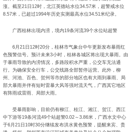
涨。截至21日12时，北江英德站水位34.57米，超警戒水位
8.57米，已超过1994年历史实测最高水位34.51米纪录。
广西桂林出现内涝，境内19条河流39个水位站超警
6月21日12时20分，桂林市气象台中午更新发布暴雨红
色预警信号。预计未来3小时，桂林各城区将出现大暴雨。由
于暴雨导致的内涝情况，多路段积水严重，公交车无法通
行。为确保安全行车，公交线路全部暂停运营。此外，柳
州、河池、百色、贺州等市的部分地区也有大雨到暴雨、局
部大暴雨并伴有短时雷暴大风等强对流天气，广西其它地区
有阵雨或雷雨、局部大雨。
受暴雨影响，目前仍有柳江、桂江、湘江、贺江、西江
中下游等19条河流49个站超警0.02～3.86米，广西水文中心
于6月21日10时30分继续发布洪水黄色预警，提醒来宾、贵