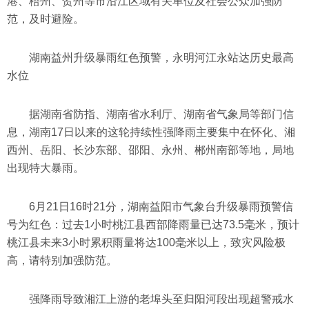
港、梧州、贺州等市沿江区域有关单位及社会公众加强防
范，及时避险。
湖南益州升级暴雨红色预警，永明河江永站达历史最高
水位
据湖南省防指、湖南省水利厅、湖南省气象局等部门信
息，湖南17日以来的这轮持续性强降雨主要集中在怀化、湘
西州、岳阳、长沙东部、邵阳、永州、郴州南部等地，局地
出现特大暴雨。
6月21日16时21分，湖南益阳市气象台升级暴雨预警信
号为红色：过去1小时桃江县西部降雨量已达73.5毫米，预计
桃江县未来3小时累积雨量将达100毫米以上，致灾风险极
高，请特别加强防范。
强降雨导致湘江上游的老埠头至归阳河段出现超警戒水