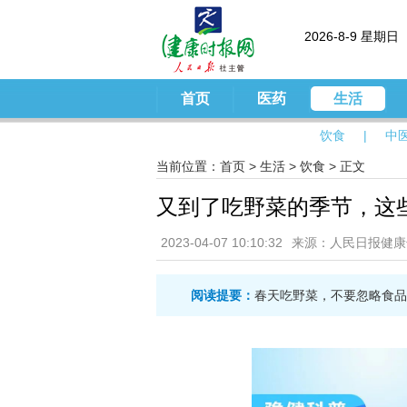
2026-8-9 星期日
首页
医药
生活
饮食
|
中
当前位置：
首页
>
生活
>
饮食
> 正文
又到了吃野菜的季节，这
2023-04-07 10:10:32
来源：人民日报健康
阅读提要：
春天吃野菜，不要忽略食品