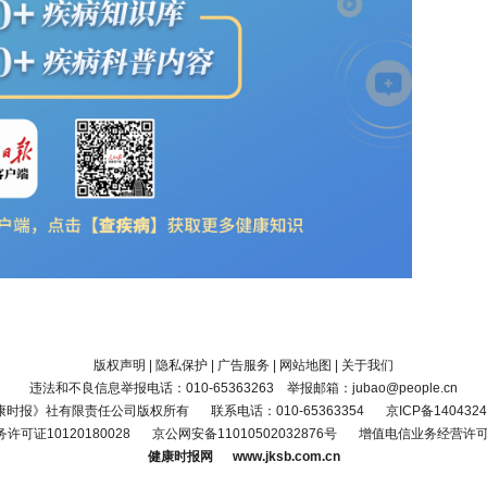
版权声明
|
隐私保护
|
广告服务
|
网站地图
|
关于我们
违法和不良信息举报电话：010-65363263 举报邮箱：jubao@people.cn
康时报》社有限责任公司版权所有
联系电话：010-65363354
京ICP备1404324
可证10120180028
京公网安备11010502032876号
增值电信业务经营许可证京
健康时报网 www.jksb.com.cn