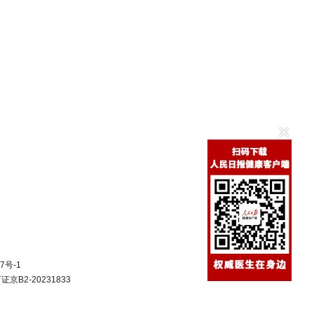
7号-1
B2-20231833