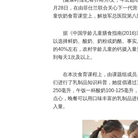
月28日，在由菲仕兰联合关心下一代
童饮奶食育课堂上，解放军总医院第八
据《中国学龄儿童膳食指南(2016
以选择鲜奶、酸奶、奶粉或奶酪。事实
的40%左右，农村学龄儿童的钙摄入量
到每天1次及以上。
在本次食育课程上，由课题组成员
们进行了乳制品知识科普，她提倡通过三
250毫升，午饭一杯酸奶100-125
点心，晚餐可以用口味丰富的乳制品进
入量。