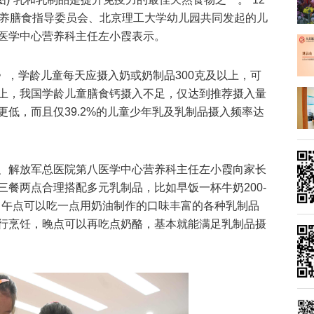
营养膳食指导委员会、北京理工大学幼儿园共同发起的儿
医学中心营养科主任左小霞表示。
)》，学龄儿童每天应摄入奶或奶制品300克及以上，可
上，我国学龄儿童膳食钙摄入不足，仅达到推荐摄入量
更低，而且仅39.2%的儿童少年乳及乳制品摄入频率达
、解放军总医院第八医学中心营养科主任左小霞向家长
餐两点合理搭配多元乳制品，比如早饭一杯牛奶200-
毫升，午点可以吃一点用奶油制作的口味丰富的各种乳制品
行烹饪，晚点可以再吃点奶酪，基本就能满足乳制品摄