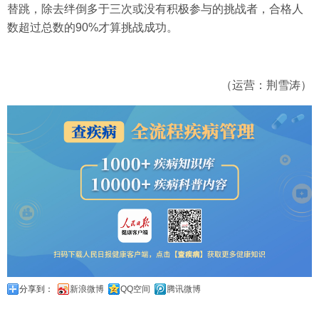
替跳，除去绊倒多于三次或没有积极参与的挑战者，合格人
数超过总数的90%才算挑战成功。
（运营：荆雪涛）
分享到：
新浪微博
QQ空间
腾讯微博