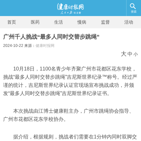
搜索
首页
医药
生活
慢病
监督
活动
广州千人挑战“最多人同时交替步跳绳”
2024-10-22 来源：
健康时报网
大
中
小
10月18日，1100名青少年齐聚广州市花都区花东学校，
挑战“最多人同时交替步跳绳”吉尼斯世界纪录™称号。经过严
谨的统计，吉尼斯世界纪录认证官现场宣布挑战成功，并颁
发“最多人同时交替步跳绳”吉尼斯世界纪录证书。
本次挑战由江博士健康鞋主办，广州市跳绳协会指导、
广州市花都区花东学校协办。
据介绍，根据规则，挑战者们需要在1分钟内同时双脚交