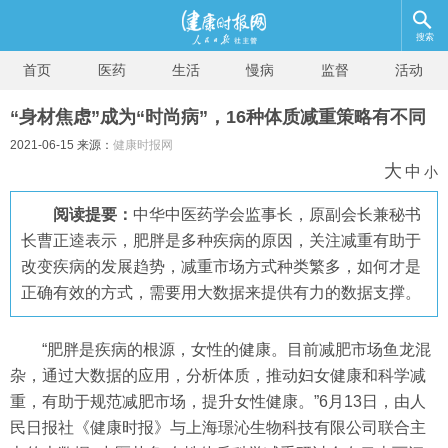
搜索
首页
医药
生活
慢病
监督
活动
“身材焦虑”成为“时尚病”，16种体质减重策略有不同
2021-06-15 来源：
健康时报网
大
中
小
阅读提要：
中华中医药学会监事长，原副会长兼秘书
长曹正逵表示，肥胖是多种疾病的原因，关注减重有助于
改变疾病的发展趋势，减重市场方式种类繁多，如何才是
正确有效的方式，需要用大数据来提供有力的数据支撑。
“肥胖是疾病的根源，女性的健康。目前减肥市场鱼龙混
杂，通过大数据的应用，分析体质，推动妇女健康和科学减
重，有助于规范减肥市场，提升女性健康。”6月13日，由人
民日报社《健康时报》与上海璟沁生物科技有限公司联合主