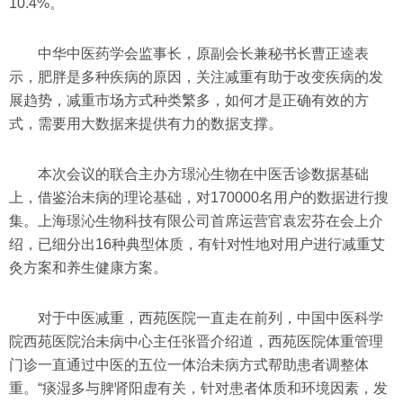
10.4%。
中华中医药学会监事长，原副会长兼秘书长曹正逵表
示，肥胖是多种疾病的原因，关注减重有助于改变疾病的发
展趋势，减重市场方式种类繁多，如何才是正确有效的方
式，需要用大数据来提供有力的数据支撑。
本次会议的联合主办方璟沁生物在中医舌诊数据基础
上，借鉴治未病的理论基础，对170000名用户的数据进行搜
集。上海璟沁生物科技有限公司首席运营官袁宏芬在会上介
绍，已细分出16种典型体质，有针对性地对用户进行减重艾
灸方案和养生健康方案。
对于中医减重，西苑医院一直走在前列，中国中医科学
院西苑医院治未病中心主任张晋介绍道，西苑医院体重管理
门诊一直通过中医的五位一体治未病方式帮助患者调整体
重。“痰湿多与脾肾阳虚有关，针对患者体质和环境因素，发