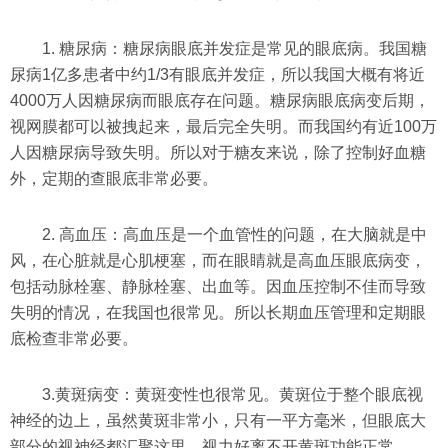
1. 糖尿病：糖尿病眼底并发症是常见的眼底病。我国糖
尿病1亿多患者中约1/3有眼底并发症，所以我国大概有将近
4000万人因糖尿病而眼底存在问题。糖尿病眼底病变后期，
视网膜都可以被拽起来，最后完全失明。而我国约有近100万
人因糖尿病导致失明。所以对于糖友来说，除了控制好血糖
外，定期的查眼底非常必要。
2. 高血压：高血压是一个血管性的问题，在大脑就是中
风，在心脏就是心肌梗塞，而在眼睛就是高血压眼底病变，
包括动脉栓塞、静脉栓塞、出血等。因血压控制不佳而导致
失明的情况，在我国也很常见。所以长期血压管理和定期眼
底检查非常必要。
3.黄斑病变：黄斑变性也很常见。黄斑位于整个眼底视
神经的边上，虽然黄斑非常小，只有一平方毫米，但眼底大
部分的视神经都汇聚这里，视力好离不开黄斑功能正常。