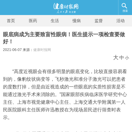
搜索
首页
医药
生活
慢病
监督
活动
眼底病成为主要致盲性眼病！医生提示一项检查要做
好！
2021-06-07 来源：
健康时报网
大
中
小
“高度近视眼会有很多明显的眼底变化，比较直接容易看
到的，像豹纹状病变等，飞秒激光和准分子激光可以把患者
的度数打掉，但是由近视造成的一些眼底的实质性损害是不
能通过激光手术来消除的。”国家眼部疾病临床医学研究中心
主任、上海市视觉健康中心主任、上海交通大学附属第一人
民医院眼科主任医师许迅教授在为现场居民进行筛查时表
示。