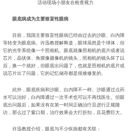
活动现场小朋友在检查视力
眼底病成为主要致盲性眼病
目前，我国主要致盲性眼病已经由过去的沙眼、白内障
等转变为眼底病。许迅教授解释道，眼球虽然是个球体，但
它的光学系统像一个照相机。眼底就像照相机的底片或者说
芯片，晶状体、角膜像摄像机的镜头，照相机的镜头坏了以
后，换一个就好，但眼底出问题了，也就是照相机的底片或
说芯片出了问题，它的记忆储存都是很难修复的。
此外，眼底疾病和沙眼、白内障不一样。沙眼通过点药
水可以治好，白内障通过一次手术也可以不再找医生。但眼
底出问题后，如果没有在第一时间正确治疗且进行正规随
访，那么过了窗口期，治疗效果会大打折扣，且花费巨大。
许迅教授介绍，眼底与不少疾病都有关联：