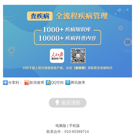
分享到：
新浪微博
QQ空间
腾讯微博
返回顶部
电脑版
|
手机版
联系合作：010-65369714