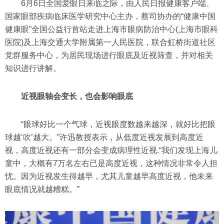
6月6日全国爱眼日来临之际，由人民日报健康客户端、
国家眼部疾病临床医学研究中心主办，蔡司协办的“健康中国
健康眼”全国公益行首站走进上海市眼病防治中心(上海市眼科
医院)及上海交通大学附属第一人民医院，联合虹桥街道社区
党群服务中心，为居民现场进行眼底及近视筛查，并对相关
知识进行讲解。
近视眼轴会变长，也会影响眼底
“眼球好比一个气球，近视眼度数越来越深，就好比把眼
球越‘吹’越大。”许迅教授表示，从低度近视发展到高度近
视，高度近视还有一部分会变成病理性近视.“我们发现上海儿
童中，大概有7万名左右已是高度近视，这种情况非常令人担
忧。因为近视发生得越早，尤其儿童越早高度近视，他未来
眼底情况就越糟糕。”