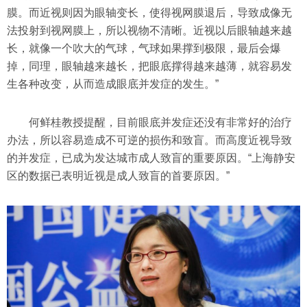
膜。而近视则因为眼轴变长，使得视网膜退后，导致成像无
法投射到视网膜上，所以视物不清晰。近视以后眼轴越来越
长，就像一个吹大的气球，气球如果撑到极限，最后会爆
掉，同理，眼轴越来越长，把眼底撑得越来越薄，就容易发
生各种改变，从而造成眼底并发症的发生。”
何鲜桂教授提醒，目前眼底并发症还没有非常好的治疗
办法，所以容易造成不可逆的损伤和致盲。而高度近视导致
的并发症，已成为发达城市成人致盲的重要原因。“上海静安
区的数据已表明近视是成人致盲的首要原因。”