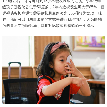
100度左右，才有可能到18岁不会发展成为近视。小学低年
级孩子远视储备低于50度的，2年内近视发生可大于85%。但
远视储备检查通常需要睫状肌麻痹验光，步骤较为繁琐，现
在，我们可以用测量眼轴的方式来进行初步判断，因为眼轴
的测量不受散瞳影响，是相对比较客观精确的一个指标。