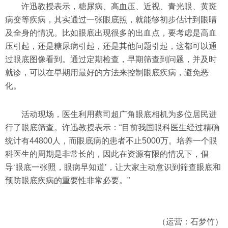
许迅教授表示，糖尿病、高血压、近视、青光眼、黄斑
病变等疾病，其实通过一张眼底照，就能够初步估计到眼睛
及全身的情况。比如眼底出现很多的出血点，要考虑是高血
压引起，还是糖尿病引起，还是其他问题引起，这都可以通
过眼底图像看到。通过定期检查，早期筛查到问题，并及时
就诊，可以在早期用最好的方法来控制眼底疾病，避免恶
化。
活动现场，医生利用蔡司超广角眼底相机为多位居民进
行了眼底筛查。许迅教授表示：“目前我国眼科医生经过精确
统计有44800人，而眼底病的患者不止5000万。培养一个眼
科医生的周期是非常长的，因此在资源有限的情况下，倡
导‘眼底一张照，眼病早知道’，让大家主动意识到筛查眼底和
预防眼底疾病的重要性非常必要。”
（运营：石梦竹）