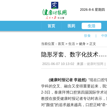
2026-8-6 星期四
首页
医药
生活
饮食
|
中
当前位置：
首页
>
生活
>
健身
> 正文
隐形牙套、数字化技术…
2021-06-07 10:13:02
来源：
健康时报网
|
(健康时报记者 李超然)
“现在口腔
学科的交叉、融合又变得重要起来，我
2-3日，泰康拜博口腔第四届国际学
教授在接受健康时报记者专访时表示，
对“颜值”的追求越来越高，口腔正畸“