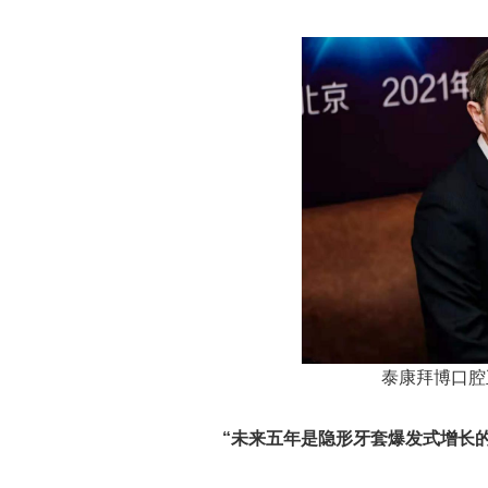
泰康拜博口腔
“未来五年是隐形牙套爆发式增长的