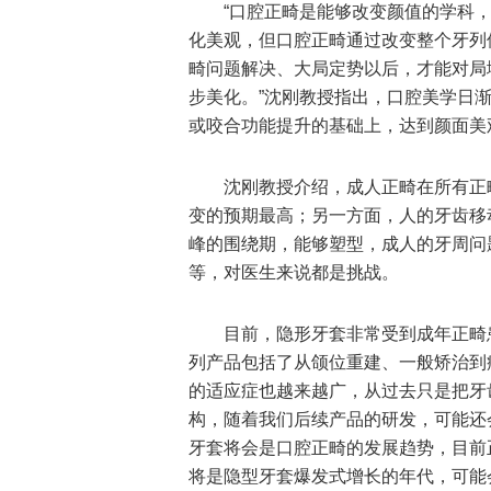
“口腔正畸是能够改变颜值的学科
化美观，但口腔正畸通过改变整个牙列
畸问题解决、大局定势以后，才能对局
步美化。”沈刚教授指出，口腔美学日
或咬合功能提升的基础上，达到颜面美
沈刚教授介绍，成人正畸在所有正
变的预期最高；另一方面，人的牙齿移
峰的围绕期，能够塑型，成人的牙周问
等，对医生来说都是挑战。
目前，隐形牙套非常受到成年正畸患
列产品包括了从颌位重建、一般矫治到
的适应症也越来越广，从过去只是把牙
构，随着我们后续产品的研发，可能还
牙套将会是口腔正畸的发展趋势，目前正
将是隐型牙套爆发式增长的年代，可能