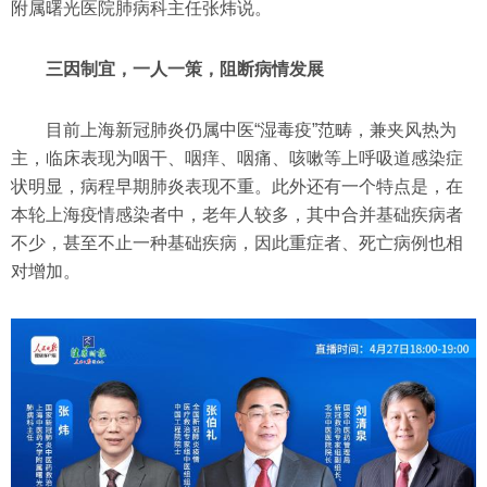
附属曙光医院肺病科主任张炜说。
三因制宜，一人一策，阻断病情发展
目前上海新冠肺炎仍属中医“湿毒疫”范畴，兼夹风热为
主，临床表现为咽干、咽痒、咽痛、咳嗽等上呼吸道感染症
状明显，病程早期肺炎表现不重。此外还有一个特点是，在
本轮上海疫情感染者中，老年人较多，其中合并基础疾病者
不少，甚至不止一种基础疾病，因此重症者、死亡病例也相
对增加。