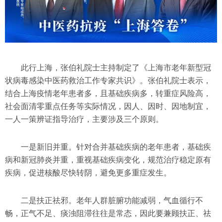
此行上海，张伯礼院士主持制定了《上海市老年新型冠
状病毒感染中医药救治工作专家共识》。张伯礼院士表示，
结合上海疫情老年患者多，且基础疾病多，转重症风险高，
社会面清零重点任务等实际情况，因人、因时、因地制宜，
一人一策辨证指导治疗，主要涉及三个原则。
一是新旧并重。针对合并基础疾病的老年患者，基础疾
病和新冠肺炎并重，重视基础疾病变化，规范治疗稳定原有
疾病，促进核酸尽快转阴，避免更多重症发生。
二是扶正祛邪。老年人群脏腑功能减弱，气血循行不
畅，正气不足、痰浊阻滞往往是常态，因此要兼顾扶正、祛