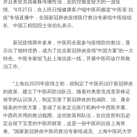
并且奥密克戎毒株传播性强，是防控难度较大的一波疫
情。”4月27日，在人民日报健康客户端中医药频道“中医策·抗
疫”专场直播中，全国新冠肺炎疫情医疗救治专家组中医组组
长、中国工程院院士张伯礼表示。
新冠疫情两年多来，中医药全面参与疫情防控救治，显
示出了独特优势，成为了抗击新冠肺炎疫情“中国方案”的一大
特色。中医专家组飞赴上海抗疫一线，开展中医药诊疗和救
治工作。
“上海自2020年疫情之初，就制定了中医药治疗新冠肺炎
的政策、建立了中医药防治队伍。随着对奥密克戎变异株证
候学的认识深入，制定完善了新冠肺炎的包涵防、治、康全
链条的中医方案，形成了在各定点医疗机构中中西医并重、
中西药并用的救治氛围。这些政策和队伍，在抗疫胜利后必
定会留下宝贵的中医药财富，这是一份中医药抗疫上海答
卷。”国家新冠肺炎中医药救治专家组成员、上海中医药大学