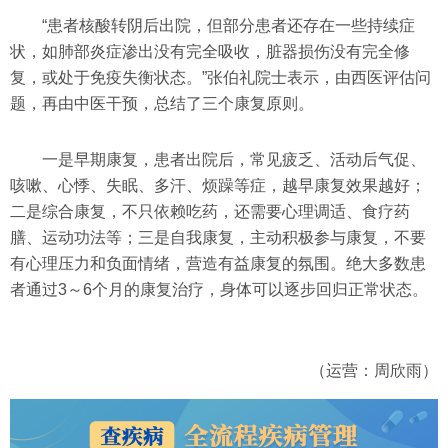
“患者核酸转阴后出院，但部分患者还存在一些持续症
状，如肺部炎症渗出没有完全吸收，脏器损伤没有完全修
复，或处于免疫失衡状态。”张伯礼院士表示，由西医评估问
题，再由中医干预，总结了三个康复原则。
一是早期康复，患者出院后，常见疲乏、活动后气促、
咳嗽、心悸、失眠、多汗、烦躁等症，越早康复效果越好；
二是综合康复，不只依赖吃药，还需要心理调适、食疗药
膳、运动功法等；三是自我康复，主动积极参与康复，不要
有心理压力和负面情绪，营造有益康复的氛围。绝大多数患
者通过3～6个月的康复治疗，身体可以逐步回归正常状态。
（运营：周欣雨）