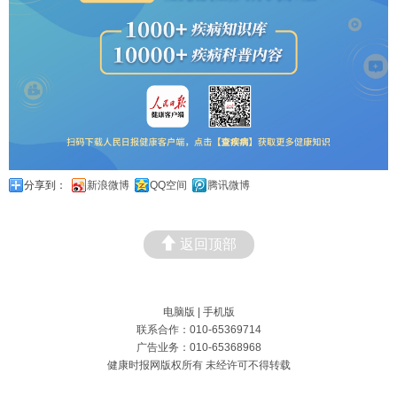
分享到：
新浪微博
QQ空间
腾讯微博
返回顶部
电脑版
|
手机版
联系合作：010-65369714
广告业务：010-65368968
健康时报网版权所有 未经许可不得转载