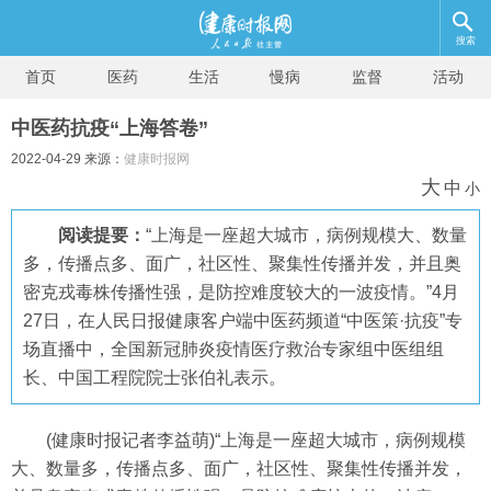
搜索
首页
医药
生活
慢病
监督
活动
中医药抗疫“上海答卷”
2022-04-29 来源：
健康时报网
大
中
小
阅读提要：
“上海是一座超大城市，病例规模大、数量
多，传播点多、面广，社区性、聚集性传播并发，并且奥
密克戎毒株传播性强，是防控难度较大的一波疫情。”4月
27日，在人民日报健康客户端中医药频道“中医策·抗疫”专
场直播中，全国新冠肺炎疫情医疗救治专家组中医组组
长、中国工程院院士张伯礼表示。
(健康时报记者李益萌)“上海是一座超大城市，病例规模
大、数量多，传播点多、面广，社区性、聚集性传播并发，