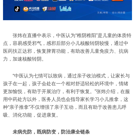
张炜在直播中表示，中医认为“稚阴稚阳”是儿童的体质特
点，容易感受邪气，感邪后部分小儿核酸转阴较慢，通过中
医药扶正达邪，恢复脾胃功能，有助改善儿童免疫力、抗病
力，加速核酸转阴。
“中医认为七情可以致病，通过亲子收治模式，让家长与
孩子在一起，孩子会处在一个相对舒适轻松的环境中，情绪
更加愉悦，有助于开展治疗，有利于恢复。”张炜介绍，在服
用中药处方以外，医务人员也会指导家长学习小儿推拿，这
种“亲子推拿”不仅增强了亲子互动，而且有助于改善患儿呼
吸、消化功能，促进康复。
未病先防，既病防变，防治康全链条