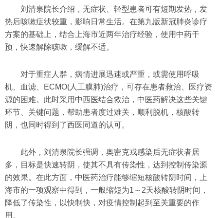
刘清泉院长介绍，无症状、轻型患者可有短期发热，发
热后咳嗽症状较重，影响日常生活。在第九版新冠肺炎诊疗
方案的基础上，结合上海市近两年治疗经验，使用中药干
预，快速解除咳嗽，缓解不适。
对于重症人群，病情进展迅速或严重，或需使用呼吸
机、血滤、ECMO(人工膜肺)治疗，可存在患者救治、医疗资
源的困难。此时采用中西医结合救治，中医药解决这些关键
环节、关键问题，帮助患者度过难关，顺利脱机，核酸转
阴，也同时得到了西医同道的认可。
此外，刘清泉院长强调，奥密克戎感染后无症状者居
多，目标是快速转阴，使其不具有传染性，达到控制传染源
的效果。在此方面，中医药治疗能够缩短核酸转阴时间，上
海市的一项观察中得到，一般缩短为1～2天核酸转阴时间，
降低了传染性，以快制快，对疫情控制起到至关重要的作
用。