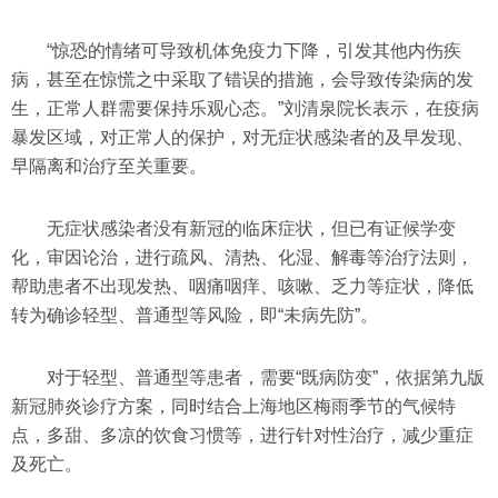
“惊恐的情绪可导致机体免疫力下降，引发其他内伤疾
病，甚至在惊慌之中采取了错误的措施，会导致传染病的发
生，正常人群需要保持乐观心态。”刘清泉院长表示，在疫病
暴发区域，对正常人的保护，对无症状感染者的及早发现、
早隔离和治疗至关重要。
无症状感染者没有新冠的临床症状，但已有证候学变
化，审因论治，进行疏风、清热、化湿、解毒等治疗法则，
帮助患者不出现发热、咽痛咽痒、咳嗽、乏力等症状，降低
转为确诊轻型、普通型等风险，即“未病先防”。
对于轻型、普通型等患者，需要“既病防变”，依据第九版
新冠肺炎诊疗方案，同时结合上海地区梅雨季节的气候特
点，多甜、多凉的饮食习惯等，进行针对性治疗，减少重症
及死亡。