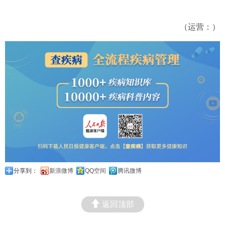
（运营：）
分享到：
新浪微博
QQ空间
腾讯微博
返回顶部