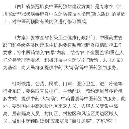
《四川省新冠肺炎中医药预防建议方案》是专家在《四
川省新型冠状病毒肺炎中医药防控技术指南(第六版)》的基础
上，对中医药预防有关内容进行修订而成。
《方案》要求全省各级卫生健康行政部门、中医药主管
部门和各级各类医疗卫生机构要按照新冠肺炎疫情防控工作
要求，将中医药纳入“四早”内容，结合“四个全覆盖”和重点人
群分类管理等要求，积极开展中医药“六进”活动，以《方案》
为基础，向人民群众提供中药“大锅汤”等中医药预防服务。
针对铁路、公路、民航、口岸、医疗卫生、进口冷链等
行业系统，要采取宣传推广、主动配送、预约定制等多途径
多方式，提供中药“大锅汤”、中药香囊等中医药预防服务。此
外，要对国内中高风险地区来返人员、入境人员等集中隔
离、居家隔离人员，封闭区、封控区和风险区周边区域人
员，做到中药预防汤剂“应服尽服”“愿服尽服”。齐钰/整理