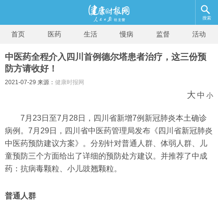
搜索
首页
医药
生活
慢病
监督
活动
中医药全程介入四川首例德尔塔患者治疗，这三份预
防方请收好！
2021-07-29 来源：
健康时报网
大
中
小
7月23日至7月28日，四川省新增7例新冠肺炎本土确诊
病例。7月29日，四川省中医药管理局发布《四川省新冠肺炎
中医药预防建议方案》。分别针对普通人群、体弱人群、儿
童预防三个方面给出了详细的预防处方建议。并推荐了中成
药：抗病毒颗粒、小儿豉翘颗粒。
普通人群