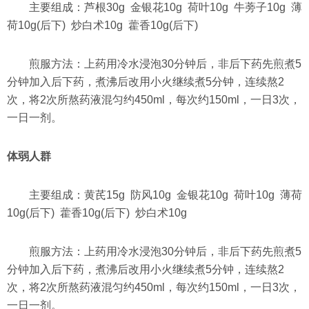
主要组成：芦根30g 金银花10g 荷叶10g 牛蒡子10g 薄
荷10g(后下) 炒白术10g 藿香10g(后下)
煎服方法：上药用冷水浸泡30分钟后，非后下药先煎煮5
分钟加入后下药，煮沸后改用小火继续煮5分钟，连续熬2
次，将2次所熬药液混匀约450ml，每次约150ml，一日3次，
一日一剂。
体弱人群
主要组成：黄芪15g 防风10g 金银花10g 荷叶10g 薄荷
10g(后下) 藿香10g(后下) 炒白术10g
煎服方法：上药用冷水浸泡30分钟后，非后下药先煎煮5
分钟加入后下药，煮沸后改用小火继续煮5分钟，连续熬2
次，将2次所熬药液混匀约450ml，每次约150ml，一日3次，
一日一剂。