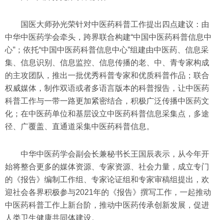
国医大师孙光荣针对中医药科普工作提出四点建议：由
中华中医药学会牵头，跨界联合构建“中国中医药科普信息中
心”；依托“中国中医药科普信息中心”组建由中医药、信息采
集、信息识别、信息监控、信息传播的老、中、青专家构成
的主攻团队，推出一批优秀科普专家和优质科普作品；联合
权威媒体，制作双语或者多语言版本的科普报告，让中医药
科普工作与一带一路更加紧密结合，积极广泛传播中医药文
化；在中医药单位和基层设立中医药科普信息采集点，多途
径、广覆盖、直通道采集中医药科普信息。
中华中医药学会副会长兼秘书长王国辰表示，从今年开
始将整合更多的媒体资源、专家资源、社会力量，成立专门
的《报告》编制工作组、专家论证组和专家审稿组提出，欢
迎社会各界积极参与2021年的《报告》撰写工作，一起推动
中医药科普工作上新台阶，推动中医药传承创新发展，促进
人类卫生健康共同体建设。