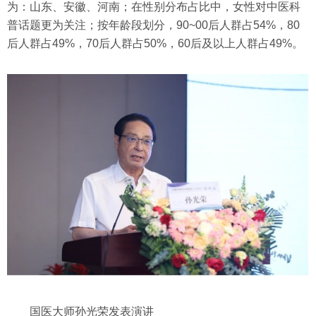
为：山东、安徽、河南；在性别分布占比中，女性对中医科
普话题更为关注；按年龄段划分，90~00后人群占54%，80
后人群占49%，70后人群占50%，60后及以上人群占49%。
国医大师孙光荣发表演讲