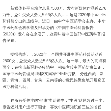
新媒体各平台粉丝总量7500万、发布新媒体作品近2.76
万部、总计受众人数近5.66亿人次……这是2020年中国中医
药科普交出的成绩单。近日，由中华中医药学会主办、中华
中医药学会科学普及部承办的《中国中医药科普报告
(2020)》发布会在京召开，这意味着中国首部中医药科普报
告发布。
据报告统计，2020年，全国共开展中医药科普活动近
2500次，总受众人数近5.66亿人次。这一年，最大的亮点有
两个，在抗击新冠肺炎疫情中，积极宣传中医药防疫知识，
国家中医药管理局组建8支国家中医医疗队，分赴西藏、新
疆、青海、四川、甘肃、云南等的少数民族聚集地开展巡回
医疗科普活动。
在所有受关注的“健康”类话题中，“中医”话题超过一半。
报告还对用户进行了画像：喜欢中医药知识前三位的省份