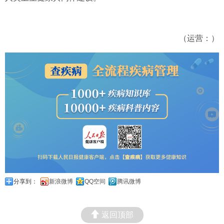
（运营：）
分享到：
新浪微博
QQ空间
腾讯微博
返回顶部