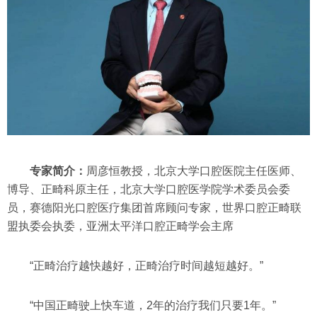
专家简介：
周彦恒教授，北京大学口腔医院主任医师、
博导、正畸科原主任，北京大学口腔医学院学术委员会委
员，赛德阳光口腔医疗集团首席顾问专家，世界口腔正畸联
盟执委会执委，亚洲太平洋口腔正畸学会主席
“正畸治疗越快越好，正畸治疗时间越短越好。”
“中国正畸驶上快车道，2年的治疗我们只要1年。”