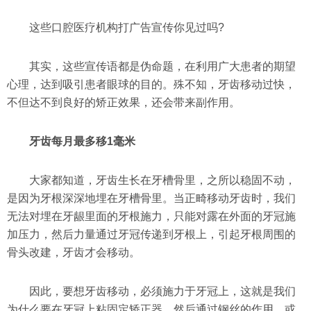
这些口腔医疗机构打广告宣传你见过吗?
其实，这些宣传语都是伪命题，在利用广大患者的期望
心理，达到吸引患者眼球的目的。殊不知，牙齿移动过快，
不但达不到良好的矫正效果，还会带来副作用。
牙齿每月最多移1毫米
大家都知道，牙齿生长在牙槽骨里，之所以稳固不动，
是因为牙根深深地埋在牙槽骨里。当正畸移动牙齿时，我们
无法对埋在牙龈里面的牙根施力，只能对露在外面的牙冠施
加压力，然后力量通过牙冠传递到牙根上，引起牙根周围的
骨头改建，牙齿才会移动。
因此，要想牙齿移动，必须施力于牙冠上，这就是我们
为什么要在牙冠上粘固定矫正器，然后通过钢丝的作用，或