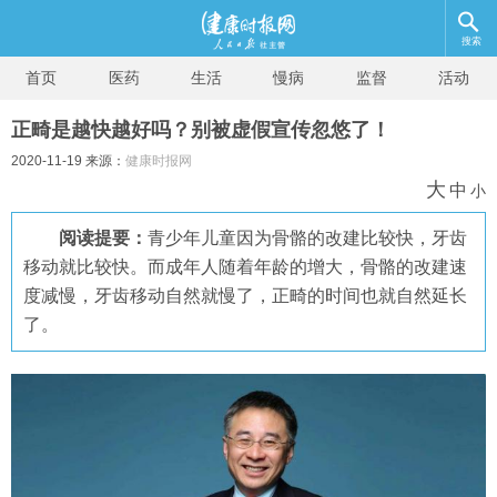
搜索
首页
医药
生活
慢病
监督
活动
正畸是越快越好吗？别被虚假宣传忽悠了！
2020-11-19 来源：
健康时报网
大
中
小
阅读提要：
青少年儿童因为骨骼的改建比较快，牙齿
移动就比较快。而成年人随着年龄的增大，骨骼的改建速
度减慢，牙齿移动自然就慢了，正畸的时间也就自然延长
了。