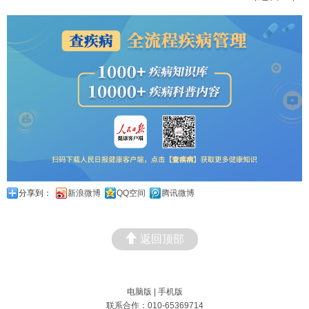
分享到：
新浪微博
QQ空间
腾讯微博
返回顶部
电脑版
|
手机版
联系合作：010-65369714