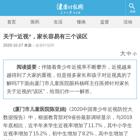
搜索
首页
医药
生活
慢病
监督
活动
关于“近视”，家长容易有三个误区
2020-10-27 来源：
健康时报网
大
中
小
阅读提要：
伴随着青少年近视率不断攀升，近视越来
越得到了大家的重视，但是很多家长和孩子对近视真的了
解吗?下面由厦门市儿童医院眼科杨晖主任医师针对家长
关于近视的“误区”，给我们作一一解答。
(厦门市儿童医院陈亚娟)
《2020中国青少年近视防控大
数据报告》中，根据教育部对9省份最新调研显示，与2019
年底相比，近半年来学生近视率增加了11.7%，其中小学生
近视率增加了15.2%，初中生增加了8.2%，高中生增加了