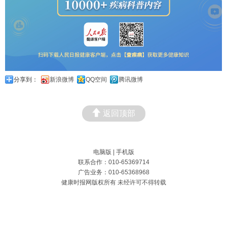
分享到：
新浪微博
QQ空间
腾讯微博
返回顶部
电脑版
|
手机版
联系合作：010-65369714
广告业务：010-65368968
健康时报网版权所有 未经许可不得转载