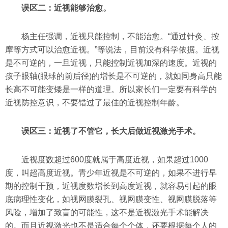
误区二：近视能够治愈。
杨主任强调，近视只能控制，不能治愈。“通过针灸、按
摩等方式可以治愈近视。”等说法，目前没有科学依据。近视
是不可逆的，一旦近视，只能控制近视加深的速度。近视的
孩子眼轴(眼球的前后径)的增长是不可逆的，就如同身高只能
长高不可能变矮是一样的道理。所以家长们一定要有科学的
近视防控意识，不要错过了最佳的近视控制年龄。
误区三：近视了不管它，长大后做近视激光手术。
近视度数超过600度就属于高度近视，如果超过1000
度，叫超高度近视。青少年近视是不可逆的，如果不进行早
期的控制干预，近视度数增长到高度近视，就容易引起的眼
底病理性变化，如视网膜裂孔、视网膜变性、视网膜脱落等
风险，增加了致盲的可能性，这不是近视激光手术能解决
的。而且近视激光也不是适合每个个体，还要根据每个人的