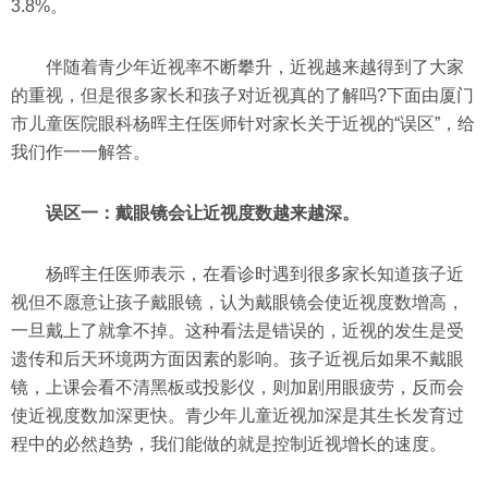
3.8%。
伴随着青少年近视率不断攀升，近视越来越得到了大家
的重视，但是很多家长和孩子对近视真的了解吗?下面由厦门
市儿童医院眼科杨晖主任医师针对家长关于近视的“误区”，给
我们作一一解答。
误区一：戴眼镜会让近视度数越来越深。
杨晖主任医师表示，在看诊时遇到很多家长知道孩子近
视但不愿意让孩子戴眼镜，认为戴眼镜会使近视度数增高，
一旦戴上了就拿不掉。这种看法是错误的，近视的发生是受
遗传和后天环境两方面因素的影响。孩子近视后如果不戴眼
镜，上课会看不清黑板或投影仪，则加剧用眼疲劳，反而会
使近视度数加深更快。青少年儿童近视加深是其生长发育过
程中的必然趋势，我们能做的就是控制近视增长的速度。