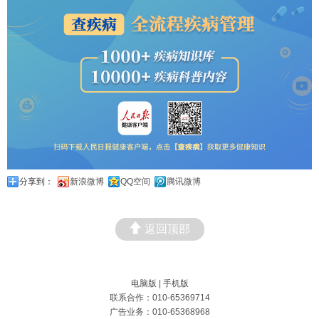
分享到：
新浪微博
QQ空间
腾讯微博
返回顶部
电脑版
|
手机版
联系合作：010-65369714
广告业务：010-65368968