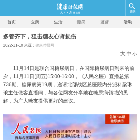
搜索
首页
医药
生活
慢病
监督
活动
多管齐下，狙击糖友心肾损伤
2022-11-10 来源：
健康时报网
大
中
小
11月14日是联合国糖尿病日，在国际糖尿病日到来的前
夕，11月11日(周五)15:00-16:00，《人民名医》直播总第
736期、糖尿病第19期，邀请北部战区总医院内分泌科梁琳
琅主任做客直播间，与各位网友分享她在糖尿病领域的见
解，为广大糖友提供更好的建议。