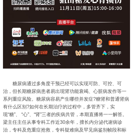
糖尿病通过多角度干预已经可以实现可防、可控、可
治，但长期糖尿病患者易出现肾功能衰竭、心脏病发作等一
系列重症风险。糖尿病容易产生哪些并发症?糖肾和普通肾病
有什么区别?如何在长期治疗的过程中，多管齐下，实
现“糖”、 “心”、“肾”三者的疾病共管，本期直播将一一解答。
梁主任主任从事专科工作近30余年，擅长内分泌代谢病诊
治，专科及危重症抢救，专科疑难病及罕见病鉴别帧段和标