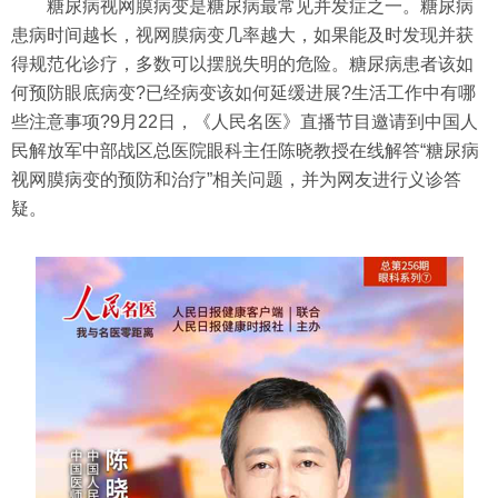
糖尿病视网膜病变是糖尿病最常见并发症之一。糖尿病
患病时间越长，视网膜病变几率越大，如果能及时发现并获
得规范化诊疗，多数可以摆脱失明的危险。糖尿病患者该如
何预防眼底病变?已经病变该如何延缓进展?生活工作中有哪
些注意事项?9月22日，《人民名医》直播节目邀请到中国人
民解放军中部战区总医院眼科主任陈晓教授在线解答“糖尿病
视网膜病变的预防和治疗”相关问题，并为网友进行义诊答
疑。