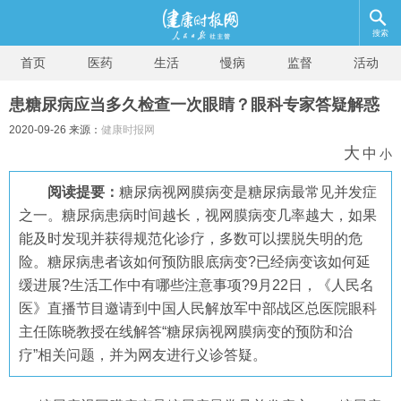
搜索
首页
医药
生活
慢病
监督
活动
患糖尿病应当多久检查一次眼睛？眼科专家答疑解惑
2020-09-26 来源：
健康时报网
大
中
小
阅读提要：
糖尿病视网膜病变是糖尿病最常见并发症
之一。糖尿病患病时间越长，视网膜病变几率越大，如果
能及时发现并获得规范化诊疗，多数可以摆脱失明的危
险。糖尿病患者该如何预防眼底病变?已经病变该如何延
缓进展?生活工作中有哪些注意事项?9月22日，《人民名
医》直播节目邀请到中国人民解放军中部战区总医院眼科
主任陈晓教授在线解答“糖尿病视网膜病变的预防和治
疗”相关问题，并为网友进行义诊答疑。