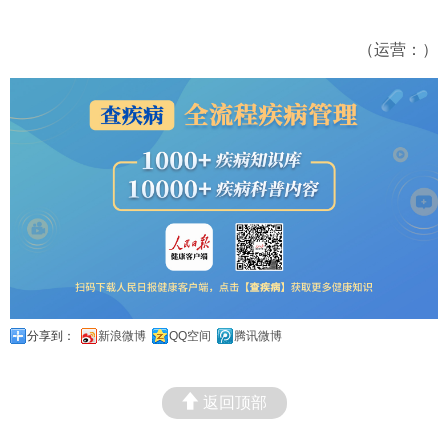
（运营：）
分享到：
新浪微博
QQ空间
腾讯微博
返回顶部