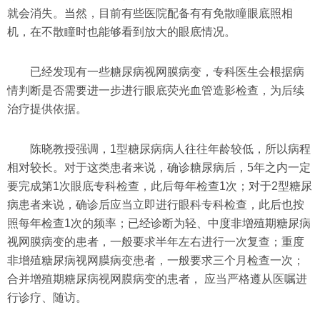
就会消失。当然，目前有些医院配备有有免散瞳眼底照相
机，在不散瞳时也能够看到放大的眼底情况。
已经发现有一些糖尿病视网膜病变，专科医生会根据病
情判断是否需要进一步进行眼底荧光血管造影检查，为后续
治疗提供依据。
陈晓教授强调，1型糖尿病病人往往年龄较低，所以病程
相对较长。对于这类患者来说，确诊糖尿病后，5年之内一定
要完成第1次眼底专科检查，此后每年检查1次；对于2型糖尿
病患者来说，确诊后应当立即进行眼科专科检查，此后也按
照每年检查1次的频率；已经诊断为轻、中度非增殖期糖尿病
视网膜病变的患者，一般要求半年左右进行一次复查；重度
非增殖糖尿病视网膜病变患者，一般要求三个月检查一次；
合并增殖期糖尿病视网膜病变的患者， 应当严格遵从医嘱进
行诊疗、随访。