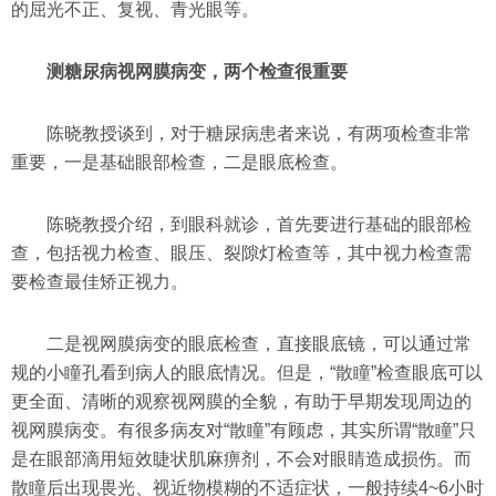
的屈光不正、复视、青光眼等。
测糖尿病视网膜病变，两个检查很重要
陈晓教授谈到，对于糖尿病患者来说，有两项检查非常
重要，一是基础眼部检查，二是眼底检查。
陈晓教授介绍，到眼科就诊，首先要进行基础的眼部检
查，包括视力检查、眼压、裂隙灯检查等，其中视力检查需
要检查最佳矫正视力。
二是视网膜病变的眼底检查，直接眼底镜，可以通过常
规的小瞳孔看到病人的眼底情况。但是，“散瞳”检查眼底可以
更全面、清晰的观察视网膜的全貌，有助于早期发现周边的
视网膜病变。有很多病友对“散瞳”有顾虑，其实所谓“散瞳”只
是在眼部滴用短效睫状肌麻痹剂，不会对眼睛造成损伤。而
散瞳后出现畏光、视近物模糊的不适症状，一般持续4~6小时