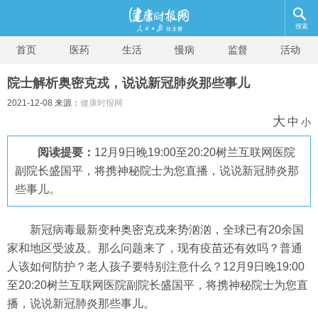
搜索
首页
医药
生活
慢病
监督
活动
院士解析奥密克戎，说说新冠肺炎那些事儿
2021-12-08 来源：
健康时报网
大
中
小
阅读提要：
12月9日晚19:00至20:20树兰互联网医院
副院长盛国平，将携神秘院士为您直播，说说新冠肺炎那
些事儿。
新冠病毒最新变种奥密克戎来势汹汹，全球已有20余国
家和地区受波及。那么问题来了，现有疫苗还有效吗？普通
人该如何防护？老人孩子要特别注意什么？12月9日晚19:00
至20:20树兰互联网医院副院长盛国平，将携神秘院士为您直
播，说说新冠肺炎那些事儿。