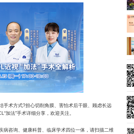
结手术方式?担心切削角膜、害怕术后干眼、顾虑长远
CL“加法”手术详细分享，欢迎关注。
疾病咨询、健康科普、临床学术四位一体，请扫描二维