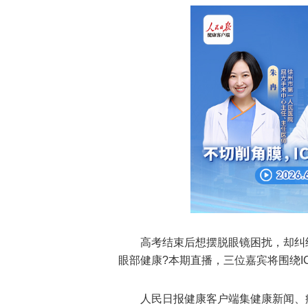
高考结束后想摆脱眼镜困扰，却纠
眼部健康?本期直播，三位嘉宾将围绕I
人民日报健康客户端集健康新闻、