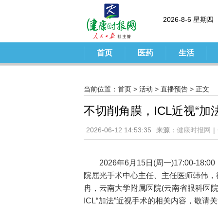
2026-8-6 星期四
首页
医药
生活
当前位置：
首页
>
活动
>
直播预告
> 正文
不切削角膜，ICL近视“加
2026-06-12 14:53:35
来源：
健康时报网
|
2026年6月15日(周一)17:00
院屈光手术中心主任、主任医师韩伟，
冉
，云南大学附属医院(云南省眼科医
ICL“加法”近视手术的相关内容，敬请