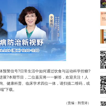
体预警信号?日常生活中如何通过饮食与运动科学控糖?
进展?本期节目，二位嘉宾将一一解答，欢迎关注！人
询、健康科普、临床学术四位一体，请扫描二维码，或
端”下载。
（责编：荆雪涛）