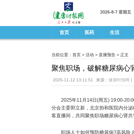
2026-8-7 星期五
首页
医药
生活
当前位置：
首页
>
活动
>
直播预告
> 正文
聚焦职场，破解糖尿病心
2025-11-12 13:11:51
来源：
健康时报网
|
2025年11月14日(周五) 19:
分会主委郭立新，北京协和医院内分泌
客直播间，共同聚焦职场糖尿病心肾共
职场人士如何预防糖尿病?高风险