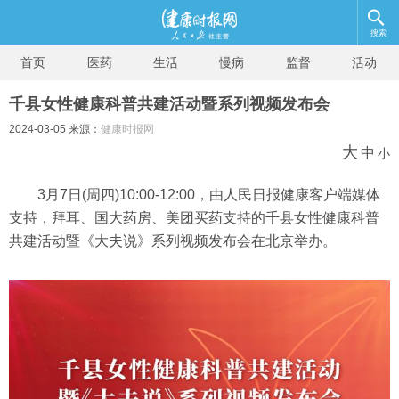
搜索
首页
医药
生活
慢病
监督
活动
千县女性健康科普共建活动暨系列视频发布会
2024-03-05 来源：
健康时报网
大
中
小
3月7日(周四)10:00-12:00，由人民日报健康客户端媒体
支持，拜耳、国大药房、美团买药支持的千县女性健康科普
共建活动暨《大夫说》系列视频发布会在北京举办。