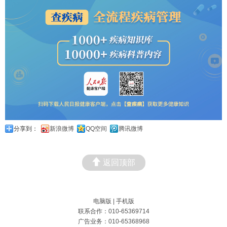
分享到：
新浪微博
QQ空间
腾讯微博
返回顶部
电脑版
|
手机版
联系合作：010-65369714
广告业务：010-65368968