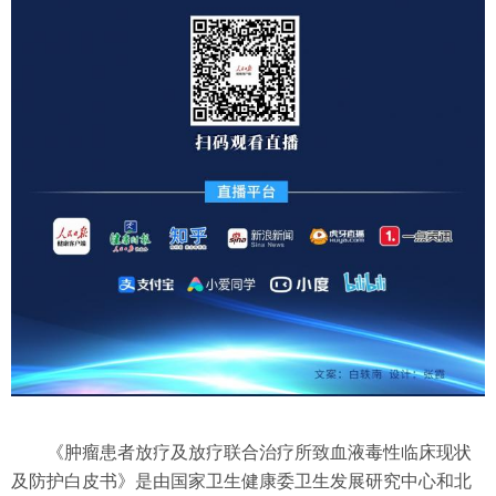
《肿瘤患者放疗及放疗联合治疗所致血液毒性临床现状
及防护白皮书》是由国家卫生健康委卫生发展研究中心和北