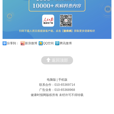
分享到：
新浪微博
QQ空间
腾讯微博
返回顶部
电脑版
|
手机版
联系合作：010-65369714
广告业务：010-65368968
健康时报网版权所有 未经许可不得转载