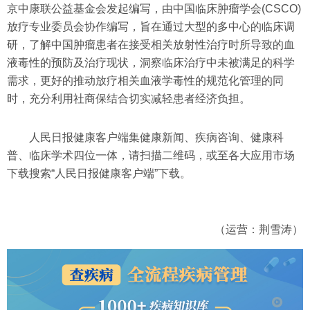
京中康联公益基金会发起编写，由中国临床肿瘤学会(CSCO)
放疗专业委员会协作编写，旨在通过大型的多中心的临床调
研，了解中国肿瘤患者在接受相关放射性治疗时所导致的血
液毒性的预防及治疗现状，洞察临床治疗中未被满足的科学
需求，更好的推动放疗相关血液学毒性的规范化管理的同
时，充分利用社商保结合切实减轻患者经济负担。
人民日报健康客户端集健康新闻、疾病咨询、健康科
普、临床学术四位一体，请扫描二维码，或至各大应用市场
下载搜索“人民日报健康客户端”下载。
（运营：荆雪涛）