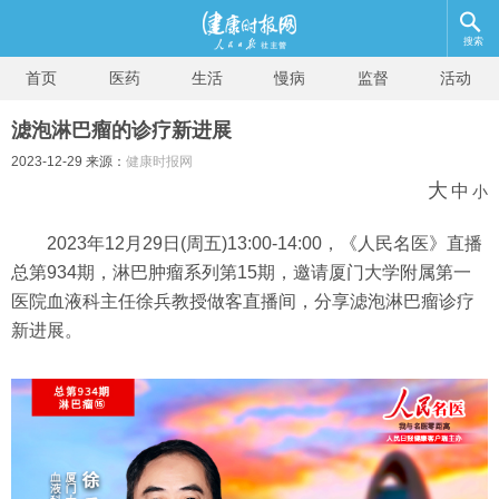
搜索
首页
医药
生活
慢病
监督
活动
滤泡淋巴瘤的诊疗新进展
2023-12-29 来源：
健康时报网
大
中
小
2023年12月29日(周五)13:00-14:00，《人民名医》直播
总第934期，淋巴肿瘤系列第15期，邀请厦门大学附属第一
医院血液科主任徐兵教授做客直播间，分享滤泡淋巴瘤诊疗
新进展。