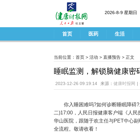
2026-8-9 星期日
首页
医药
生活
当前位置：
首页
>
活动
>
直播预告
> 正文
睡眠监测，解锁脑健康密
2023-12-26 09:19:14
来源：
健康时报网
|
你入睡困难吗?如何诊断睡眠障碍?脑
二)17:00，人民日报健康客户端《
华山医院，跟随于欢主任与PET中心
全流程。敬请收看！