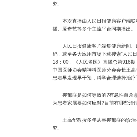
究。
本次直播由人民日报健康客户端联
播、爱奇艺等多个主流平台同期播出。
人民日报健康客户端集健康新闻、
码，或至各大应用市场下载搜索“人民日报健
18：00，《人民名医》直播总第91
中国医师协会精神科医师分会会长王高
患者早发现早干预，科学合理选择治疗
抑郁症是如何导致的?有急性自杀
为患者家属要如何应对?目前有哪些治
王高华教授多年从事抑郁症的诊治
究。