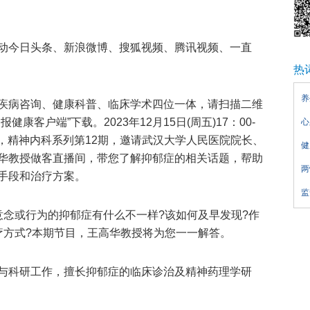
动今日头条、新浪微博、搜狐视频、腾讯视频、一直
热
养
疾病咨询、健康科普、临床学术四位一体，请扫描二维
康客户端”下载。2023年12月15日(周五)17：00-
心
8期，精神内科系列第12期，邀请武汉大学人民医院院长、
健
华教授做客直播间，带您了解抑郁症的相关话题，帮助
两
手段和治疗方案。
监
意念或行为的抑郁症有什么不一样?该如何及早发现?作
疗方式?本期节目，王高华教授将为您一一解答。
与科研工作，擅长抑郁症的临床诊治及精神药理学研