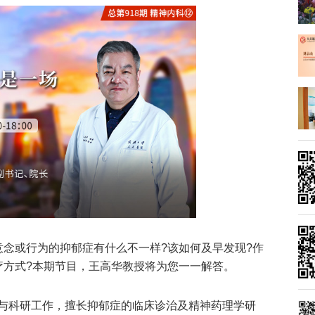
意念或行为的抑郁症有什么不一样?该如何及早发现?作
疗方式?本期节目，王高华教授将为您一一解答。
与科研工作，擅长抑郁症的临床诊治及精神药理学研