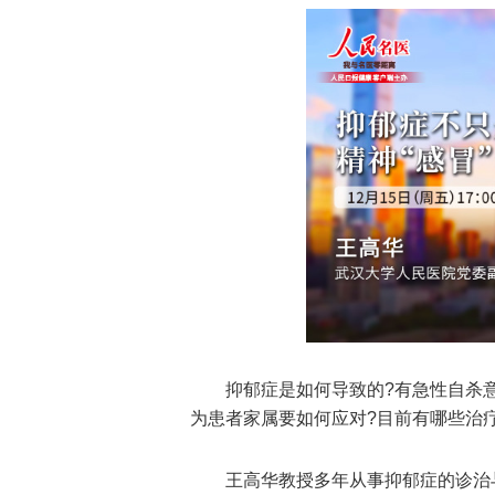
抑郁症是如何导致的?有急性自杀
为患者家属要如何应对?目前有哪些治
王高华教授多年从事抑郁症的诊治