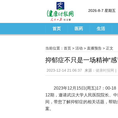
2026-8-7 星期五
首页
医药
生活
当前位置：
首页
>
活动
>
直播预告
> 正文
抑郁症不只是一场精神“感
2023-12-14 21:06:37
来源：
健康时报网
|
2023年12月15日(周五)17：0
12期，邀请武汉大学人民医院院长、
间，带您了解抑郁症的相关话题，帮助
案。