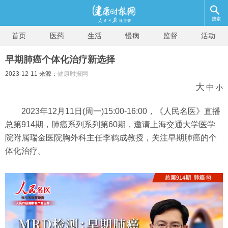
搜索
首页
医药
生活
慢病
监督
活动
早期肺癌个体化治疗新选择
2023-12-11 来源：
健康时报网
大
中
小
2023年12月11日(周一)15:00-16:00，《人民名医》直播
总第914期，肺癌系列系列第60期，邀请上海交通大学医学
院附属瑞金医院胸外科主任李鹤成教授，关注早期肺癌的个
体化治疗。