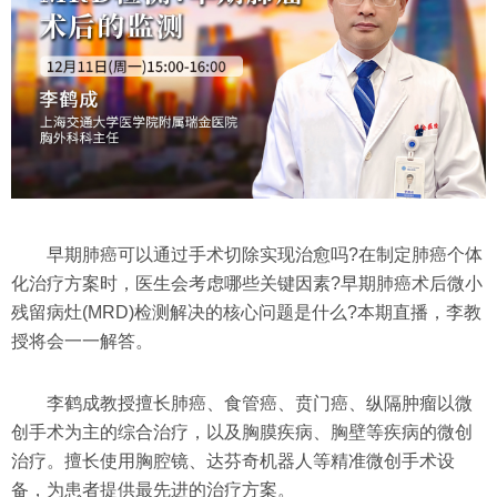
早期肺癌可以通过手术切除实现治愈吗?在制定肺癌个体
化治疗方案时，医生会考虑哪些关键因素?早期肺癌术后微小
残留病灶(MRD)检测解决的核心问题是什么?本期直播，李教
授将会一一解答。
李鹤成教授擅长肺癌、食管癌、贲门癌、纵隔肿瘤以微
创手术为主的综合治疗，以及胸膜疾病、胸壁等疾病的微创
治疗。擅长使用胸腔镜、达芬奇机器人等精准微创手术设
备，为患者提供最先进的治疗方案。