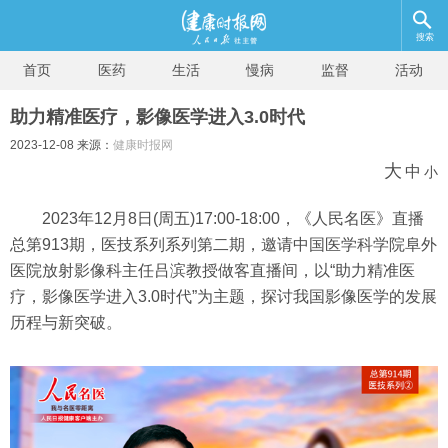
搜索
首页
医药
生活
慢病
监督
活动
助力精准医疗，影像医学进入3.0时代
2023-12-08 来源：
健康时报网
大
中
小
2023年12月8日(周五)17:00-18:00，《人民名医》直播
总第913期，医技系列系列第二期，邀请中国医学科学院阜外
医院放射影像科主任吕滨教授做客直播间，以“助力精准医
疗，影像医学进入3.0时代”为主题，探讨我国影像医学的发展
历程与新突破。