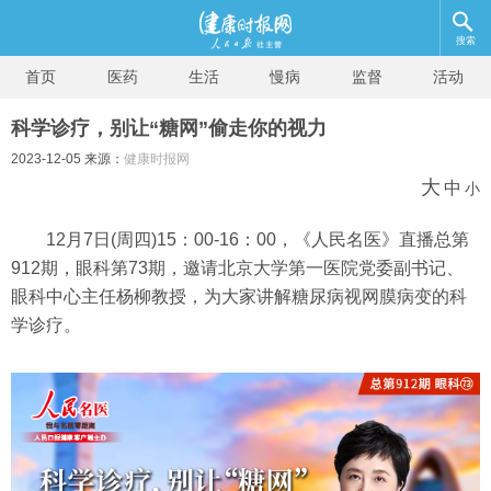
搜索
首页
医药
生活
慢病
监督
活动
科学诊疗，别让“糖网”偷走你的视力
2023-12-05 来源：
健康时报网
大
中
小
12月7日(周四)15：00-16：00，《人民名医》直播总第
912期，眼科第73期，邀请北京大学第一医院党委副书记、
眼科中心主任杨柳教授，为大家讲解糖尿病视网膜病变的科
学诊疗。