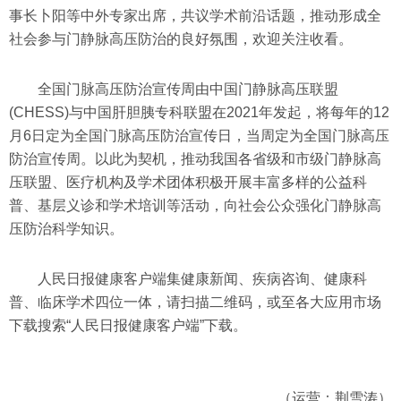
事长卜阳等中外专家出席，共议学术前沿话题，推动形成全
社会参与门静脉高压防治的良好氛围，欢迎关注收看。
全国门脉高压防治宣传周由中国门静脉高压联盟
(CHESS)与中国肝胆胰专科联盟在2021年发起，将每年的12
月6日定为全国门脉高压防治宣传日，当周定为全国门脉高压
防治宣传周。以此为契机，推动我国各省级和市级门静脉高
压联盟、医疗机构及学术团体积极开展丰富多样的公益科
普、基层义诊和学术培训等活动，向社会公众强化门静脉高
压防治科学知识。
人民日报健康客户端集健康新闻、疾病咨询、健康科
普、临床学术四位一体，请扫描二维码，或至各大应用市场
下载搜索“人民日报健康客户端”下载。
（运营：荆雪涛）