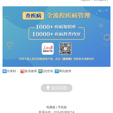
分享到：
新浪微博
QQ空间
腾讯微博
返回顶部
电脑版
|
手机版
联系合作：010-65369714