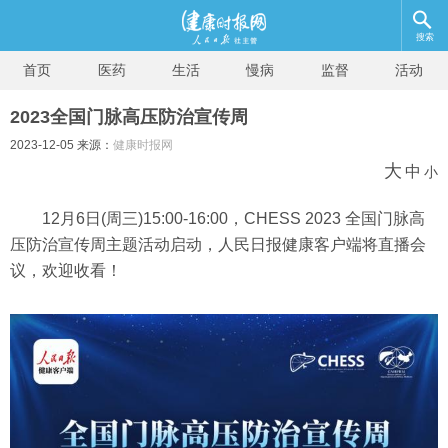
搜索
首页
医药
生活
慢病
监督
活动
2023全国门脉高压防治宣传周
2023-12-05 来源：
健康时报网
大
中
小
12月6日(周三)15:00-16:00，CHESS 2023 全国门脉高
压防治宣传周主题活动启动，人民日报健康客户端将直播会
议，欢迎收看！